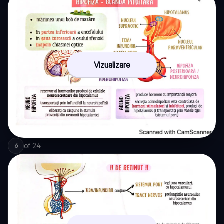
Vizualizare
of
24
6