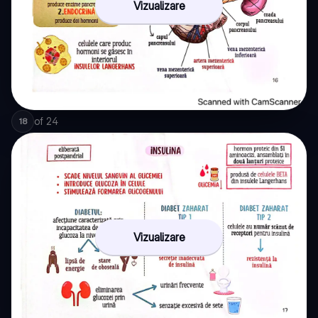
Vizualizare
of
24
18
Vizualizare