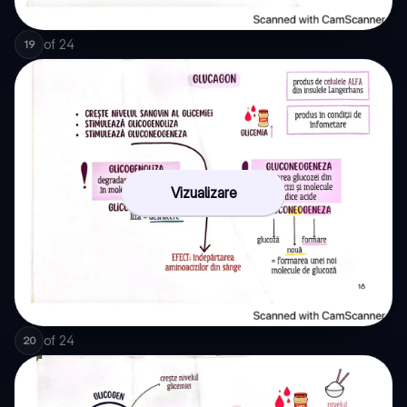
of
24
19
Vizualizare
of
24
20