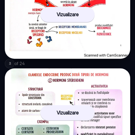
Vizualizare
of
24
3
Vizualizare