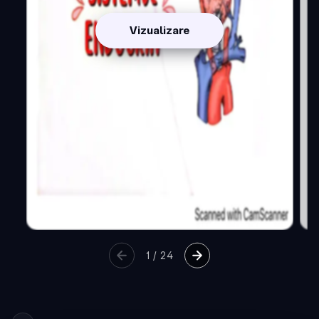
Vizualizare
1
/
24