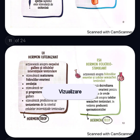
of
24
11
Vizualizare