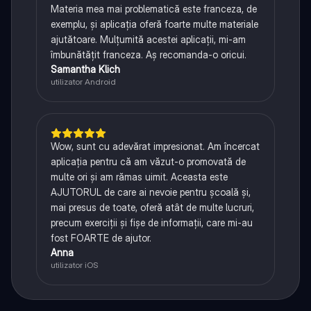
Materia mea mai problematică este franceza, de
exemplu, și aplicația oferă foarte multe materiale
ajutătoare. Mulțumită acestei aplicații, mi-am
îmbunătățit franceza. Aș recomanda-o oricui.
Samantha Klich
utilizator Android
Wow, sunt cu adevărat impresionat. Am încercat
aplicația pentru că am văzut-o promovată de
multe ori și am rămas uimit. Aceasta este
AJUTORUL de care ai nevoie pentru școală și,
mai presus de toate, oferă atât de multe lucruri,
precum exerciții și fișe de informații, care mi-au
fost FOARTE de ajutor.
Anna
utilizator iOS