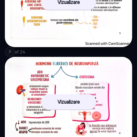
Vizualizare
of
24
7
Vizualizare