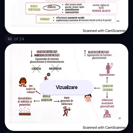
of
24
22
Vizualizare