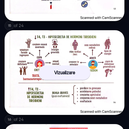
of
24
15
Vizualizare
of
24
16