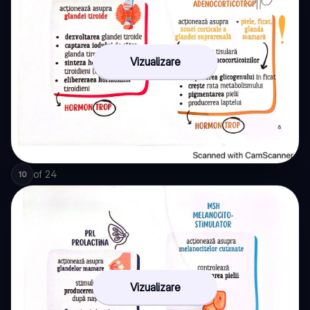
Vizualizare
of
24
10
Vizualizare