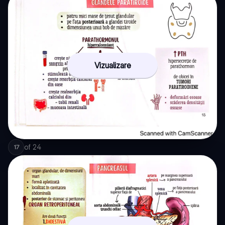
Vizualizare
of
24
17