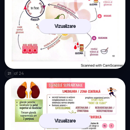
Vizualizare
of
24
21
Vizualizare