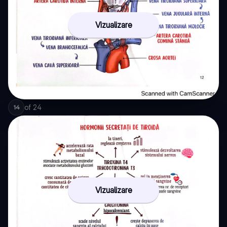
Vizualizare
of
24
14
Vizualizare