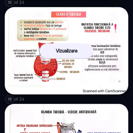
of
24
12
Vizualizare
of
24
13