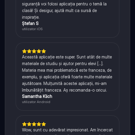
siguranță voi folosi aplicația pentru o temă la
clasă! Și desigur, ajută mult ca sursă de
inspirație.
Ștefan S
utilizator iOS
Această aplicație este super. Sunt atât de multe
materiale de studiu și ajutor pentru elevi [...].
Materia mea mai problematică este franceza, de
exemplu, și aplicația oferă foarte multe materiale
ajutătoare. Mulțumită acestei aplicații, mi-am
îmbunătățit franceza. Aș recomanda-o oricui.
Samantha Klich
utilizator Android
Wow, sunt cu adevărat impresionat. Am încercat