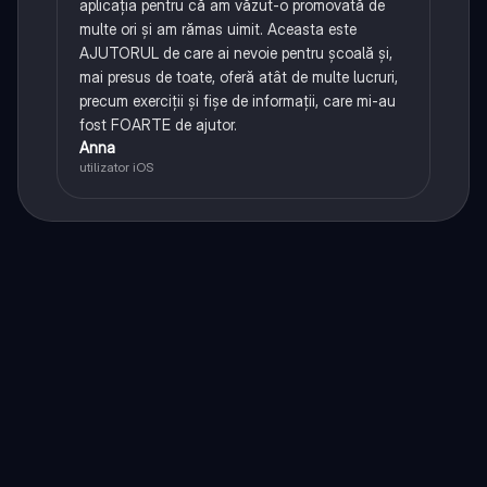
aplicația pentru că am văzut-o promovată de
multe ori și am rămas uimit. Aceasta este
AJUTORUL de care ai nevoie pentru școală și,
mai presus de toate, oferă atât de multe lucruri,
precum exerciții și fișe de informații, care mi-au
fost FOARTE de ajutor.
Anna
utilizator iOS