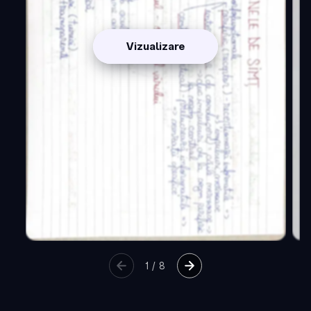
Vizualizare
1
/
8