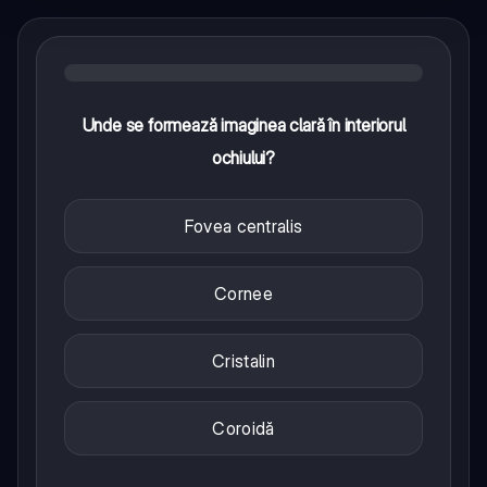
Unde se formează imaginea clară în interiorul
ochiului?
Fovea centralis
Cornee
Cristalin
Coroidă