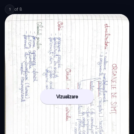
of
8
1
Vizualizare