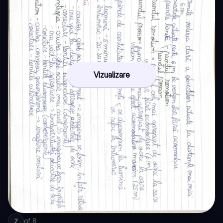
Vizualizare
of
8
7