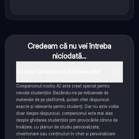
Credeam că nu vei întreba
niciodată...
Ce este Companionul AI Knowunity?
Companionul nostru AI este creat special pentru
nevoile studenților. Bazându-ne pe milioanele de
materiale de pe platformă, putem oferi răspunsuri
exacte și relevante pentru studenți. Dar nu este vorba
doar despre răspunsuri, companionul este mai ales
despre ghidarea studenților prin provocările zilnice de
învățare, cu planuri de studiu personalizate,
chestionare sau conținuturi în chat și personalizare