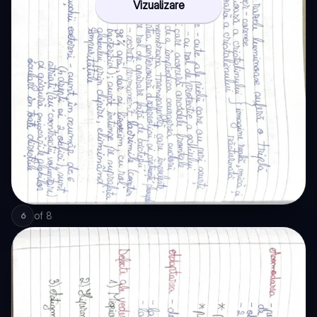
Vizualizare
of
8
6