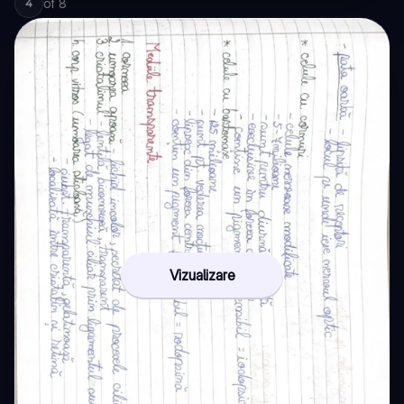
of
8
4
Vizualizare