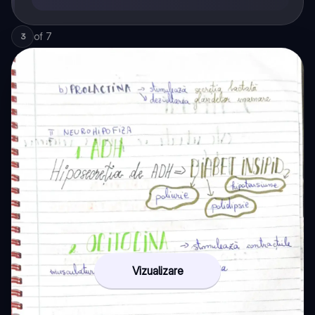
of
7
3
Vizualizare