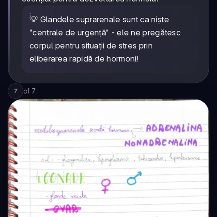
💡 Glandele suprarenale sunt ca niște
"centrale de urgență" - ele ne pregătesc
corpul pentru situații de stres prin
eliberarea rapidă de hormoni!
of
7
7