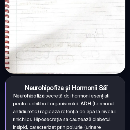
Neurohipofiza și Hormonii Săi
Neurohipofiza
secretă doi hormoni esențiali
pentru echilibrul organismului.
ADH
(hormonul
antidiuretic) reglează retenția de apă la nivelul
rinichilor. Hiposecreția sa cauzează diabetul
insipid, caracterizat prin poliurie (urinare