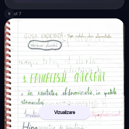
of
7
5
Vizualizare