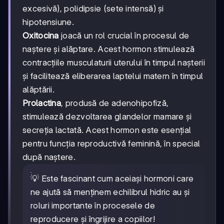
excesivă), polidipsie (sete intensă) și
hipotensiune.
Oxitocina
joacă un rol crucial în procesul de
naștere și alăptare. Acest hormon stimulează
contracțiile musculaturii uterului în timpul nașterii
și facilitează eliberarea laptelui matern în timpul
alăptării.
Prolactina
, produsă de adenohipofiză,
stimulează dezvoltarea glandelor mamare și
secreția lactată. Acest hormon este esențial
pentru funcția reproductivă feminină, în special
după naștere.
💡 Este fascinant cum aceiași hormoni care
ne ajută să menținem echilibrul hidric au și
roluri importante în procesele de
reproducere și îngrijire a copiilor!