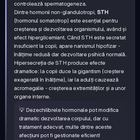
controlează spermatogeneza.
Dintre hormonii non-glandulotropi,
STH
(hormonul somatotrop) este esențial pentru
creșterea și dezvoltarea organismului, având și
efect hiperglicemiant. Când STH este secretat
insuficient la copii, apare nanismul hipofizar -
înălțime redusă dar dezvoltare psihică normală.
Hipersecreția de STH produce efecte
dramatice: la copii duce la gigantism (creștere
exagerată în înălțime), iar la adulți cauzează
acromegalie - creșterea extremităților și a unor
organe interne.
💡 Dezechilibrele hormonale pot modifica
dramatic dezvoltarea corpului, dar cu
tratament adecvat, multe dintre aceste
afecțiuni pot fi gestionate eficient!