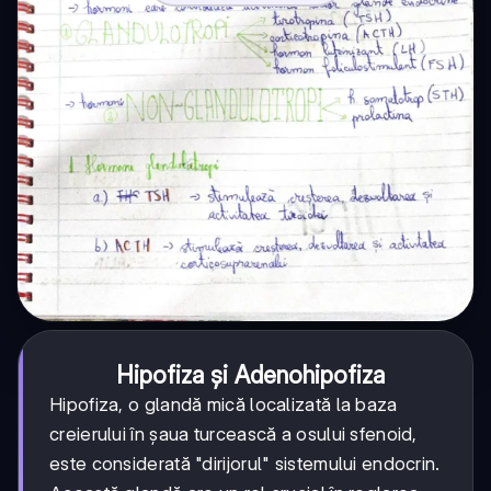
Hipofiza și Adenohipofiza
Hipofiza, o glandă mică localizată la baza
creierului în șaua turcească a osului sfenoid,
este considerată "dirijorul" sistemului endocrin.