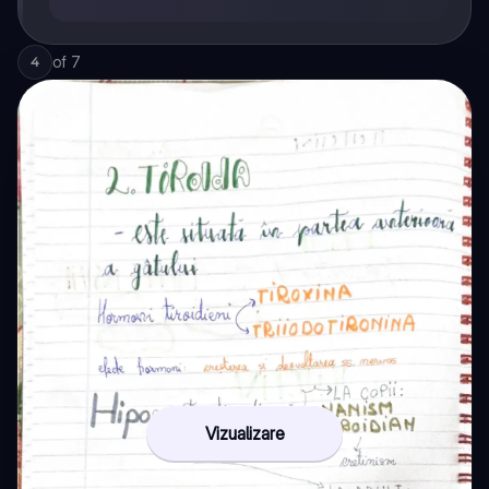
of
7
4
Vizualizare