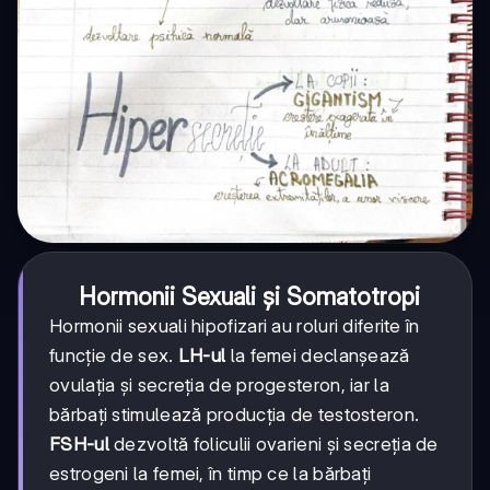
Hormonii Sexuali și Somatotropi
Hormonii sexuali hipofizari au roluri diferite în
funcție de sex.
LH-ul
la femei declanșează
ovulația și secreția de progesteron, iar la
bărbați stimulează producția de testosteron.
FSH-ul
dezvoltă foliculii ovarieni și secreția de
estrogeni la femei, în timp ce la bărbați