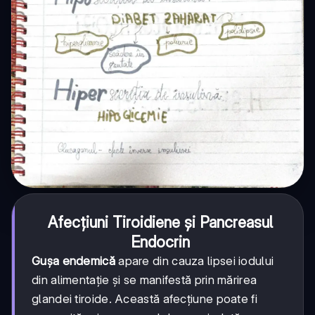
Afecțiuni Tiroidiene și Pancreasul
Endocrin
Gușa endemică
apare din cauza lipsei iodului
din alimentație și se manifestă prin mărirea
glandei tiroide. Această afecțiune poate fi