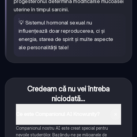
progesteronul determină modificările mucoasei
uterine în timpul sarcinii.
💡 Sistemul hormonal sexual nu
influențează doar reproducerea, ci și
energia, starea de spirit și multe aspecte
ale personalității tale!
Credeam că nu vei întreba
niciodată...
Ce este Companionul AI Knowunity?
Companionul nostru AI este creat special pentru
nevoile studenților. Bazându-ne pe milioanele de