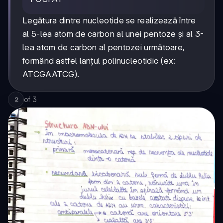
Legătura dintre nucleotide se realizează între
al 5-lea atom de carbon al unei pentoze și al 3-
lea atom de carbon al pentozei următoare,
formând astfel lanțul polinucleotidic (ex:
ATCGAATCG).
of
3
2