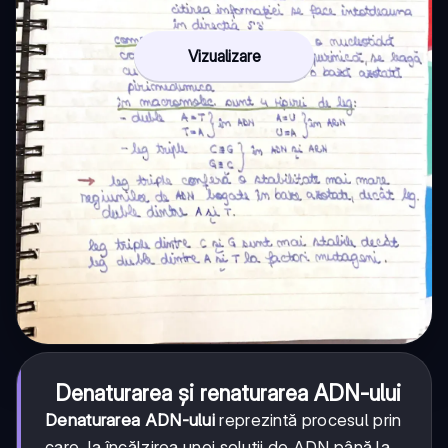
Vizualizare
Denaturarea și renaturarea ADN-ului
Denaturarea ADN-ului
reprezintă procesul prin
care, la încălzirea unei soluții de ADN până la