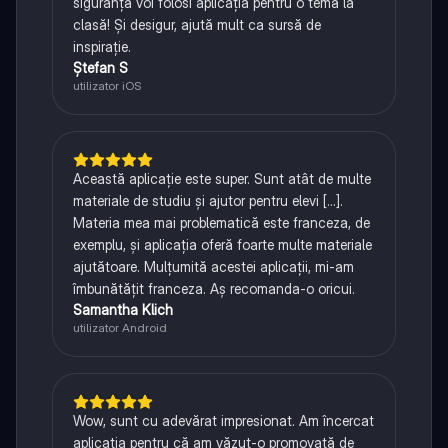
siguranță voi folosi aplicația pentru o temă la
clasă! Și desigur, ajută mult ca sursă de
inspirație.
Ștefan S
utilizator iOS
Această aplicație este super. Sunt atât de multe
materiale de studiu și ajutor pentru elevi [...].
Materia mea mai problematică este franceza, de
exemplu, și aplicația oferă foarte multe materiale
ajutătoare. Mulțumită acestei aplicații, mi-am
îmbunătățit franceza. Aș recomanda-o oricui.
Samantha Klich
utilizator Android
Wow, sunt cu adevărat impresionat. Am încercat
aplicația pentru că am văzut-o promovată de