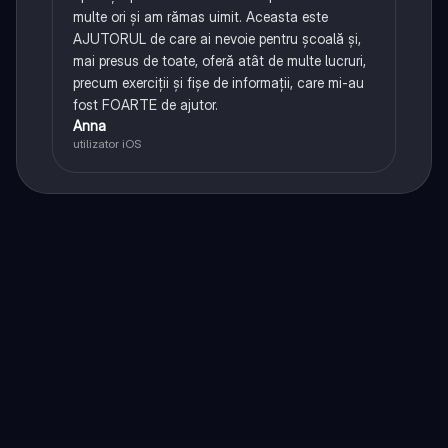
multe ori și am rămas uimit. Aceasta este
AJUTORUL de care ai nevoie pentru școală și,
mai presus de toate, oferă atât de multe lucruri,
precum exerciții și fișe de informații, care mi-au
fost FOARTE de ajutor.
Anna
utilizator iOS