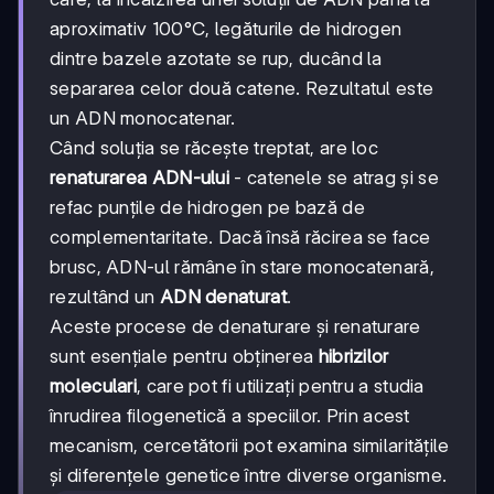
aproximativ 100°C, legăturile de hidrogen
dintre bazele azotate se rup, ducând la
separarea celor două catene. Rezultatul este
un ADN monocatenar.
Când soluția se răcește treptat, are loc
renaturarea ADN-ului
- catenele se atrag și se
refac punțile de hidrogen pe bază de
complementaritate. Dacă însă răcirea se face
brusc, ADN-ul rămâne în stare monocatenară,
rezultând un
ADN denaturat
.
Aceste procese de denaturare și renaturare
sunt esențiale pentru obținerea
hibrizilor
moleculari
, care pot fi utilizați pentru a studia
înrudirea filogenetică a speciilor. Prin acest
mecanism, cercetătorii pot examina similaritățile
și diferențele genetice între diverse organisme.