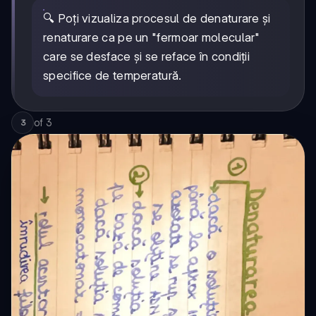
🔍 Poți vizualiza procesul de denaturare și
renaturare ca pe un "fermoar molecular"
care se desface și se reface în condiții
specifice de temperatură.
of
3
3