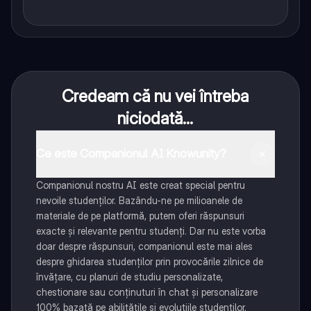
Credeam că nu vei întreba
niciodată...
Ce este Companionul AI Knowunity?
Companionul nostru AI este creat special pentru
nevoile studenților. Bazându-ne pe milioanele de
materiale de pe platformă, putem oferi răspunsuri
exacte și relevante pentru studenți. Dar nu este vorba
doar despre răspunsuri, companionul este mai ales
despre ghidarea studenților prin provocările zilnice de
învățare, cu planuri de studiu personalizate,
chestionare sau conținuturi în chat și personalizare
100% bazată pe abilitățile și evoluțiile studenților.