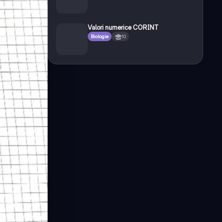
Valori numerice CORINT
Biologie
10