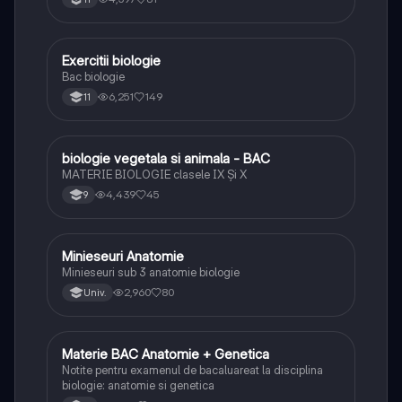
Exercitii biologie
Biologie
Bac biologie
6,251
149
11
biologie vegetala si animala - BAC
Biologie
MATERIE BIOLOGIE clasele IX Şi X
4,439
45
9
Minieseuri Anatomie
Biologie
Minieseuri sub 3 anatomie biologie
2,960
80
Univ.
Materie BAC Anatomie + Genetica
Biologie
Notite pentru examenul de bacaluareat la disciplina
biologie: anatomie si genetica