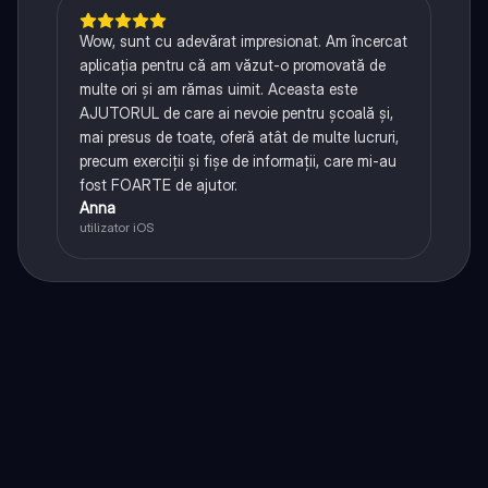
Wow, sunt cu adevărat impresionat. Am încercat
aplicația pentru că am văzut-o promovată de
multe ori și am rămas uimit. Aceasta este
AJUTORUL de care ai nevoie pentru școală și,
mai presus de toate, oferă atât de multe lucruri,
precum exerciții și fișe de informații, care mi-au
fost FOARTE de ajutor.
Anna
utilizator iOS