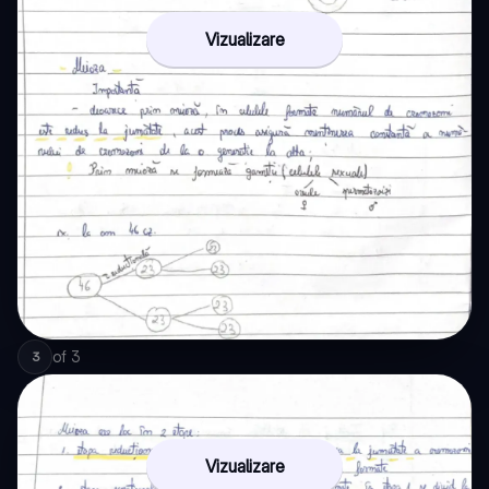
Vizualizare
of
3
3
Vizualizare