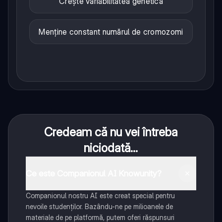
Crește variabilitatea genetică
Menține constant numărul de cromozomi
Credeam că nu vei întreba
niciodată...
Ce este Companionul AI Knowunity?
Companionul nostru AI este creat special pentru
nevoile studenților. Bazându-ne pe milioanele de
materiale de pe platformă, putem oferi răspunsuri