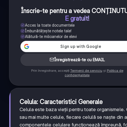
Înscrie-te pentru a vedea CONȚINUT
E gratuit!
Acces la toate documentele
Îmbunătățește notele tale!
Alătură-te milioanelor de elevi
Înregistrează-te cu EMAIL
Prin înregistrare, accepți
Termenii de serviciu
și
Politica de
confidențialitate
Celula: Caracteristici Generale
Celula este baza vieții pentru toate organismele
sau mai multe celule, fiecare celulă se naște din a
componentele celulare funcționează împreună, for