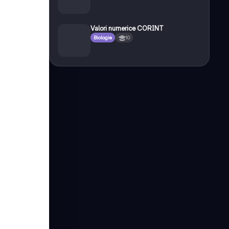
Valori numerice CORINT
Biologie
10