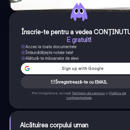
Înscrie-te pentru a vedea CONȚINUT
E gratuit!
Acces la toate documentele
Îmbunătățește notele tale!
Alătură-te milioanelor de elevi
Înregistrează-te cu EMAIL
Prin înregistrare, accepți
Termenii de serviciu
și
Politica de
confidențialitate
Alcătuirea corpului uman