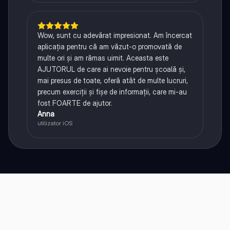
Wow, sunt cu adevărat impresionat. Am încercat
aplicația pentru că am văzut-o promovată de
multe ori și am rămas uimit. Aceasta este
AJUTORUL de care ai nevoie pentru școală și,
mai presus de toate, oferă atât de multe lucruri,
precum exerciții și fișe de informații, care mi-au
fost FOARTE de ajutor.
Anna
utilizator iOS