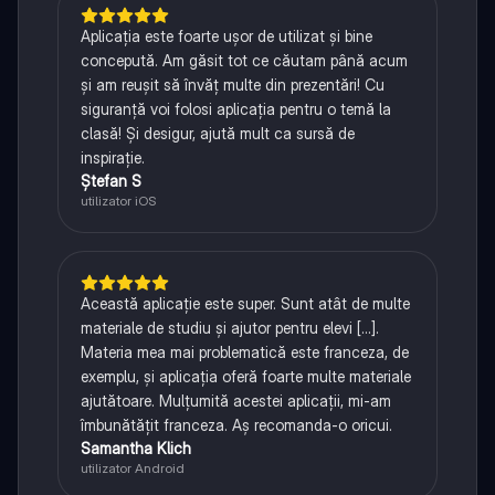
Aplicația este foarte ușor de utilizat și bine
concepută. Am găsit tot ce căutam până acum
și am reușit să învăț multe din prezentări! Cu
siguranță voi folosi aplicația pentru o temă la
clasă! Și desigur, ajută mult ca sursă de
inspirație.
Ștefan S
utilizator iOS
Această aplicație este super. Sunt atât de multe
materiale de studiu și ajutor pentru elevi [...].
Materia mea mai problematică este franceza, de
exemplu, și aplicația oferă foarte multe materiale
ajutătoare. Mulțumită acestei aplicații, mi-am
îmbunătățit franceza. Aș recomanda-o oricui.
Samantha Klich
utilizator Android