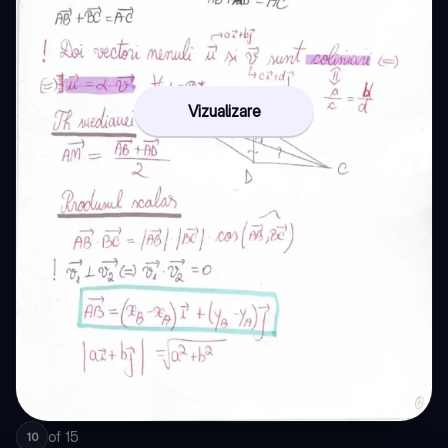
Vizualizare
of
15
10