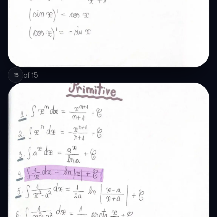
of
15
15