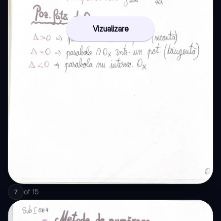
Vizualizare
of
15
7