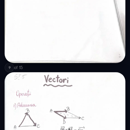
of
15
9