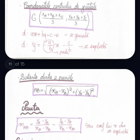
of
15
11