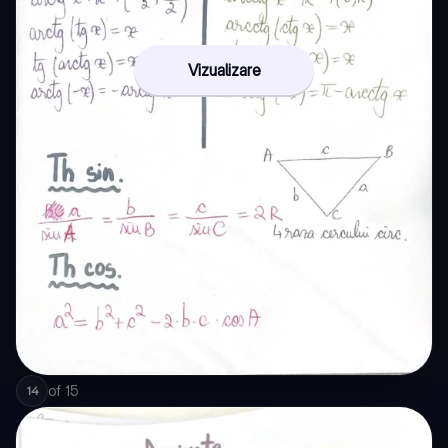
Vizualizare
of
15
14