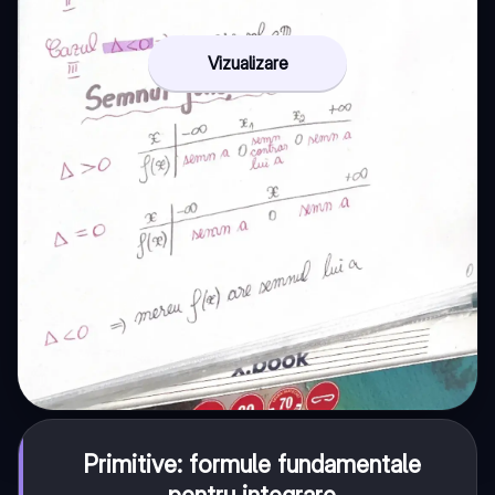
Vizualizare
Primitive: formule fundamentale
pentru integrare