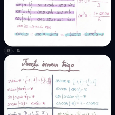
of
15
13