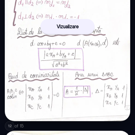
Vizualizare
of
15
12