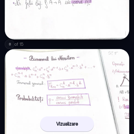
of
15
8
Vizualizare