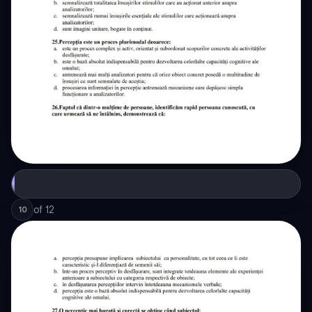
of
12
10