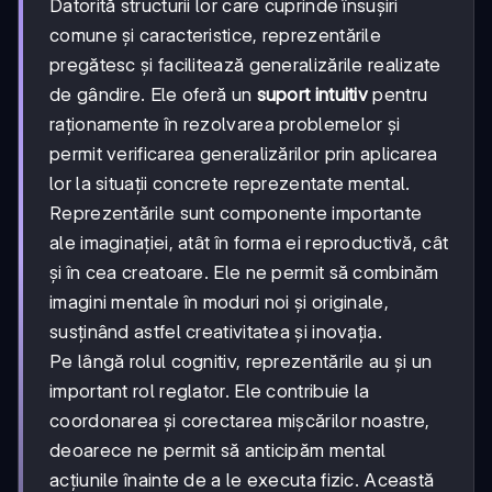
Datorită structurii lor care cuprinde însușiri
comune și caracteristice, reprezentările
pregătesc și facilitează generalizările realizate
de gândire. Ele oferă un
suport intuitiv
pentru
raționamente în rezolvarea problemelor și
permit verificarea generalizărilor prin aplicarea
lor la situații concrete reprezentate mental.
Reprezentările sunt componente importante
ale imaginației, atât în forma ei reproductivă, cât
și în cea creatoare. Ele ne permit să combinăm
imagini mentale în moduri noi și originale,
susținând astfel creativitatea și inovația.
Pe lângă rolul cognitiv, reprezentările au și un
important rol reglator. Ele contribuie la
coordonarea și corectarea mișcărilor noastre,
deoarece ne permit să anticipăm mental
acțiunile înainte de a le executa fizic. Această