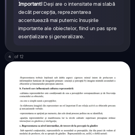
Important!
Deși are o intensitate mai slabă
decât percepția, reprezentarea
accentuează mai puternic însușirile
importante ale obiectelor, fiind un pas spre
esențializare și generalizare.
of
12
4