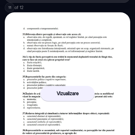
of
12
11
Vizualizare