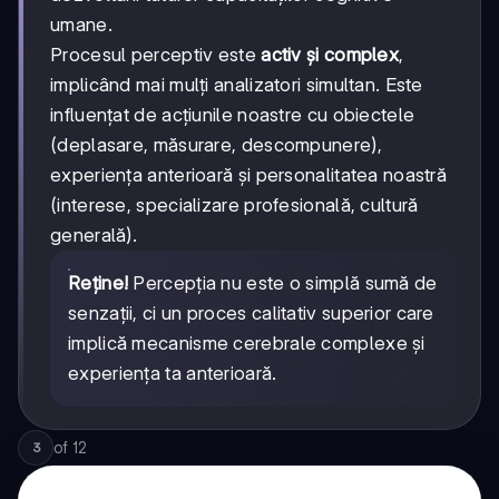
umane.
Procesul perceptiv este
activ și complex
,
implicând mai mulți analizatori simultan. Este
influențat de acțiunile noastre cu obiectele
(deplasare, măsurare, descompunere),
experiența anterioară și personalitatea noastră
(interese, specializare profesională, cultură
generală).
Reține!
Percepția nu este o simplă sumă de
senzații, ci un proces calitativ superior care
implică mecanisme cerebrale complexe și
experiența ta anterioară.
of
12
3