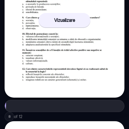
Vizualizare
of
12
8