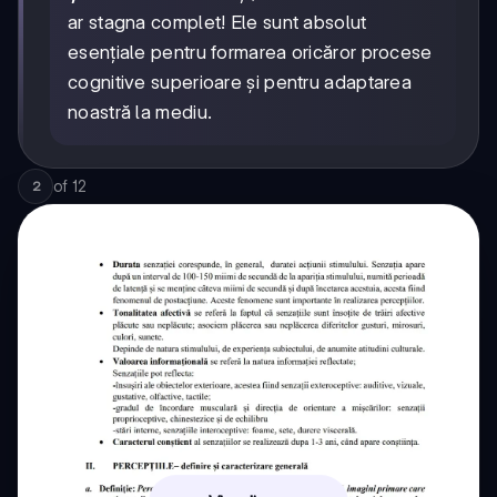
ar stagna complet! Ele sunt absolut
esențiale pentru formarea oricăror procese
cognitive superioare și pentru adaptarea
noastră la mediu.
of
12
2