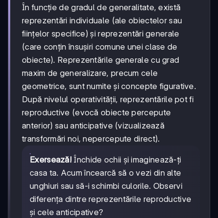
În funcție de gradul de generalitate, există
reprezentări individuale (ale obiectelor sau
ființelor specifice) și reprezentări generale
(care conțin însușiri comune unei clase de
obiecte). Reprezentările generale cu grad
maxim de generalizare, precum cele
geometrice, sunt numite și concepte figurative.
După nivelul operativității, reprezentările pot fi
reproductive (evocă obiecte percepute
anterior) sau anticipative (vizualizează
transformări noi, nepercepute direct).
Exersează!
Închide ochii și imaginează-ți
casa ta. Acum încearcă să o vezi din alte
unghiuri sau să-i schimbi culorile. Observi
diferența dintre reprezentările reproductive
și cele anticipative?