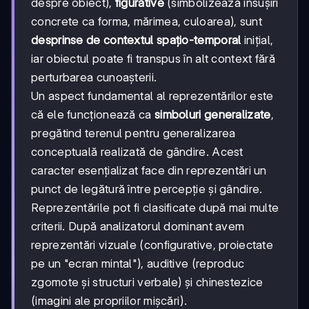
despre obiect),
figurative
(simbolizează însușiri
concrete ca forma, mărimea, culoarea), sunt
desprinse de contextul spațio-temporal
inițial,
iar obiectul poate fi transpus în alt context fără
perturbarea cunoașterii.
Un aspect fundamental al reprezentărilor este
că ele funcționează ca
simboluri generalizate
,
pregătind terenul pentru generalizarea
conceptuală realizată de gândire. Acest
caracter esențializat face din reprezentări un
punct de legătură între percepție și gândire.
Reprezentările pot fi clasificate după mai multe
criterii. După analizatorul dominant avem
reprezentări vizuale (configurative, proiectate
pe un "ecran mintal"), auditive (reproduc
zgomote și structuri verbale) și chinestezice
(imagini ale propriilor mișcări).