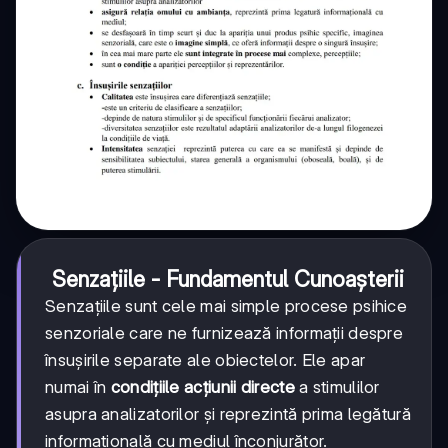
Senzațiile - Fundamentul Cunoașterii
Senzațiile sunt cele mai simple procese psihice
senzoriale care ne furnizează informații despre
însușirile separate ale obiectelor. Ele apar
numai în
condițiile acțiunii directe
a stimulilor
asupra analizatorilor și reprezintă prima legătură
informațională cu mediul înconjurător.