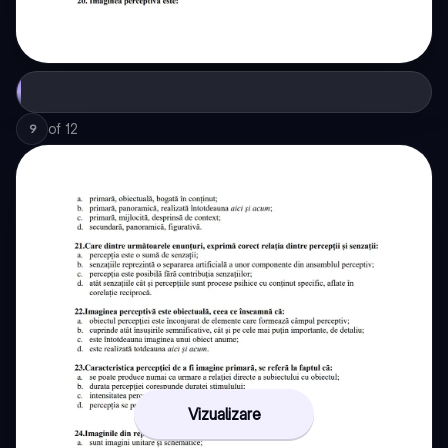
of
12
9
Vizualizare