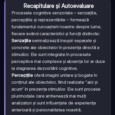
Recapitulare și Autoevaluare
Procesele cognitive senzoriale – senzațiile,
percepțiile și reprezentările – formează
fundamentul cunoașterii noastre despre lume,
fiecare având caracteristici și funcții distincte:
Senzațiile
semnalizează însușiri separate și
concrete ale obiectelor în prezența directă a
stimulilor. Ele sunt integrate în procesele
perceptive mai complexe și absența lor ar duce
la stagnarea dezvoltării cognitive.
Percepțiile
oferă imagini unitare și bogate în
conținut ale obiectelor, fiind realizate "aici și
acum" în prezența stimulilor. Ele sunt procese
plurimodale care antrenează mai mulți
analizatori și sunt influențate de experiența
anterioară și personalitatea noastră.