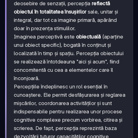
deosebire de senzații, percepția
reflectă
obiectul în totalitatea însușirilor
sale, unitar și
integral, dar tot ca imagine primară, apărând
doar în prezența stimulilor.
Imaginea perceptivă este
obiectuală
(aparține
unui obiect specific), bogată în conținut și
localizată în timp și spațiu. Percepția obiectului
se realizează întotdeauna "aici și acum", fiind
concomitentă cu cea a elementelor care îl
înconjoară.
Percepțiile îndeplinesc un rol esențial în
cunoaștere. Ele permit desfășurarea și reglarea
mișcărilor, coordonarea activităților și sunt
indispensabile pentru realizarea unor procese
cognitive complexe precum vorbirea, citirea și
scrierea. De fapt, percepția reprezintă baza
dezvoltării tuturor capacităților cognitive