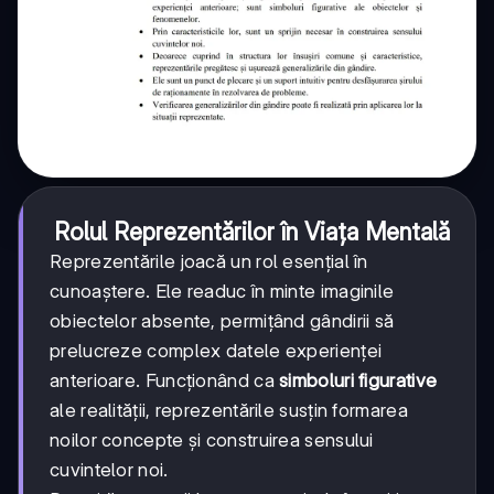
Rolul Reprezentărilor în Viața Mentală
Reprezentările joacă un rol esențial în
cunoaștere. Ele readuc în minte imaginile
obiectelor absente, permițând gândirii să
prelucreze complex datele experienței
anterioare. Funcționând ca
simboluri figurative
ale realității, reprezentările susțin formarea
noilor concepte și construirea sensului
cuvintelor noi.