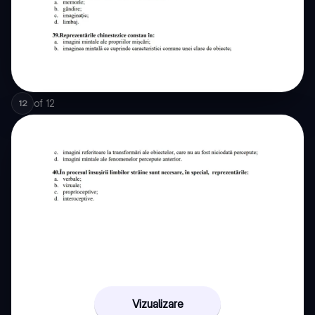
of
12
12
Vizualizare