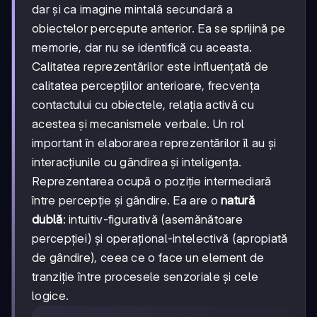
dar și ca imagine mintală secundară a
obiectelor percepute anterior. Ea se sprijină pe
memorie, dar nu se identifică cu aceasta.
Calitatea reprezentărilor este influențată de
calitatea percepțiilor anterioare, frecvența
contactului cu obiectele, relația activă cu
acestea și mecanismele verbale. Un rol
important în elaborarea reprezentărilor îl au și
interacțiunile cu gândirea și inteligența.
Reprezentarea ocupă o poziție intermediară
între percepție și gândire. Ea are o
natură
dublă
: intuitiv-figurativă (asemănătoare
percepției) și operațional-intelectivă (apropiată
de gândire), ceea ce o face un element de
tranziție între procesele senzoriale și cele
logice.