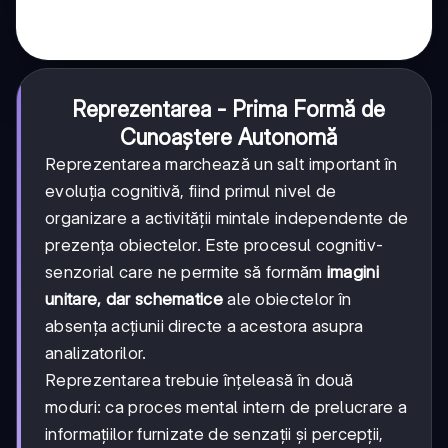
Reprezentarea - Prima Formă de
Cunoaștere Autonomă
Reprezentarea marchează un salt important în
evoluția cognitivă, fiind primul nivel de
organizare a activității mintale independente de
prezența obiectelor. Este procesul cognitiv-
senzorial care ne permite să formăm
imagini
unitare, dar schematice
ale obiectelor în
absența acțiunii directe a acestora asupra
analizatorilor.
Reprezentarea trebuie înțeleasă în două
moduri: ca proces mental intern de prelucrare a
informațiilor furnizate de senzații și percepții,