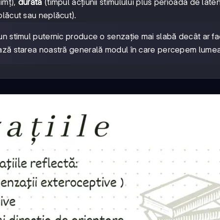
imț),
durata
(timpul acțiunii stimulului plus perioada de laten
plăcut sau neplăcut).
, un stimul puternic produce o senzație mai slabă decât ar f
țează starea noastră generală modul în care percepem lumea