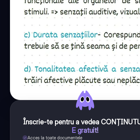
Înscrie-te pentru a vedea CONȚINUT
E gratuit!
Acces la toate documentele