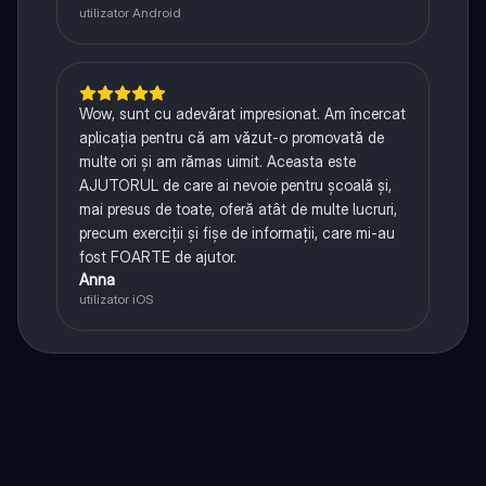
utilizator Android
Wow, sunt cu adevărat impresionat. Am încercat
aplicația pentru că am văzut-o promovată de
multe ori și am rămas uimit. Aceasta este
AJUTORUL de care ai nevoie pentru școală și,
mai presus de toate, oferă atât de multe lucruri,
precum exerciții și fișe de informații, care mi-au
fost FOARTE de ajutor.
Anna
utilizator iOS