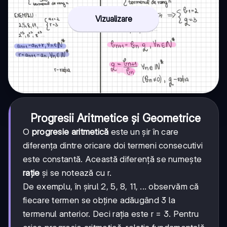
Vizualizare
Progresii Aritmetice și Geometrice
O
progresie aritmetică
este un șir în care
diferența dintre oricare doi termeni consecutivi
este constantă. Această diferență se numește
rație
și se notează cu r.
De exemplu, în șirul 2, 5, 8, 11, ... observăm că
fiecare termen se obține adăugând 3 la
termenul anterior. Deci rația este r = 3. Pentru