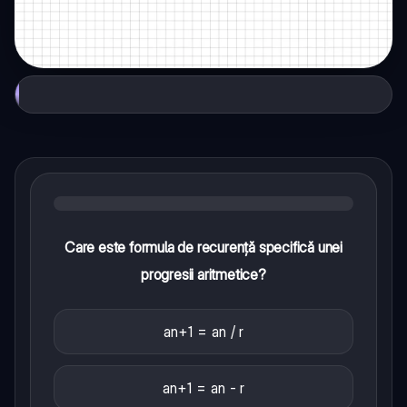
Care este formula de recurență specifică unei
progresii aritmetice?
an+1 = an / r
an+1 = an - r