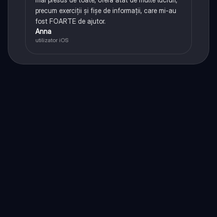
precum exerciții și fișe de informații, care mi-au
fost FOARTE de ajutor.
Anna
utilizator iOS