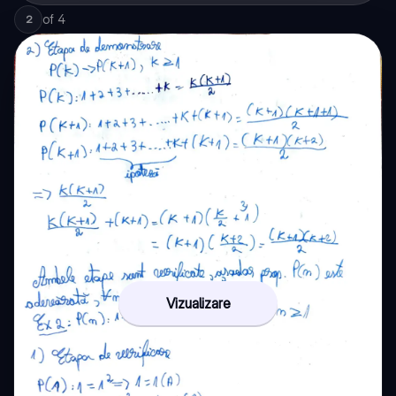
of
4
2
Vizualizare