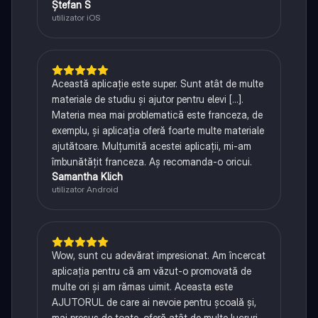
Ștefan S
utilizator iOS
Această aplicație este super. Sunt atât de multe
materiale de studiu și ajutor pentru elevi [...].
Materia mea mai problematică este franceza, de
exemplu, și aplicația oferă foarte multe materiale
ajutătoare. Mulțumită acestei aplicații, mi-am
îmbunătățit franceza. Aș recomanda-o oricui.
Samantha Klich
utilizator Android
Wow, sunt cu adevărat impresionat. Am încercat
aplicația pentru că am văzut-o promovată de
multe ori și am rămas uimit. Aceasta este
AJUTORUL de care ai nevoie pentru școală și,
mai presus de toate, oferă atât de multe lucruri,