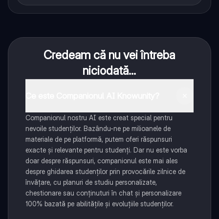
Credeam că nu vei întreba
niciodată...
Ce este Companionul AI Knowunity?
Companionul nostru AI este creat special pentru
nevoile studenților. Bazându-ne pe milioanele de
materiale de pe platformă, putem oferi răspunsuri
exacte și relevante pentru studenți. Dar nu este vorba
doar despre răspunsuri, companionul este mai ales
despre ghidarea studenților prin provocările zilnice de
învățare, cu planuri de studiu personalizate,
chestionare sau conținuturi în chat și personalizare
100% bazată pe abilitățile și evoluțiile studenților.