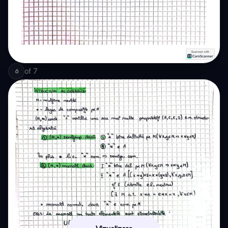
of
7
6