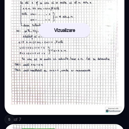
Vizualizare
of
7
5