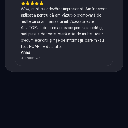
Wow, sunt cu adevărat impresionat. Am încercat
aplicația pentru că am văzut-o promovată de
multe ori și am rămas uimit. Aceasta este
AJUTORUL de care ai nevoie pentru școală și,
mai presus de toate, oferă atât de multe lucruri,
precum exerciții și fișe de informații, care mi-au
fost FOARTE de ajutor.
Anna
utilizator iOS