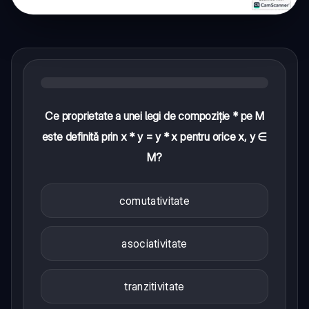
Ce proprietate a unei legi de compoziție * pe M
este definită prin x * y = y * x pentru orice x, y ∈
M?
comutativitate
asociativitate
tranzitivitate