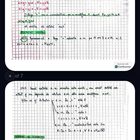
of
7
4