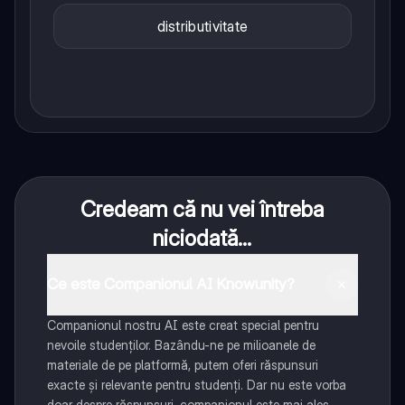
distributivitate
Credeam că nu vei întreba
niciodată...
Ce este Companionul AI Knowunity?
Companionul nostru AI este creat special pentru
nevoile studenților. Bazându-ne pe milioanele de
materiale de pe platformă, putem oferi răspunsuri
exacte și relevante pentru studenți. Dar nu este vorba
doar despre răspunsuri, companionul este mai ales