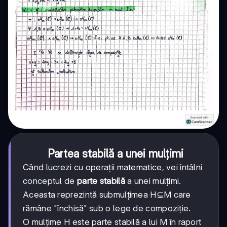
Partea stabilă a unei mulțimi
Când lucrezi cu operații matematice, vei întâlni
conceptul de
parte stabilă
a unei mulțimi.
Aceasta reprezintă submulțimea H⊆M care
rămâne "închisă" sub o lege de compoziție.
O mulțime H este parte stabilă a lui M în raport