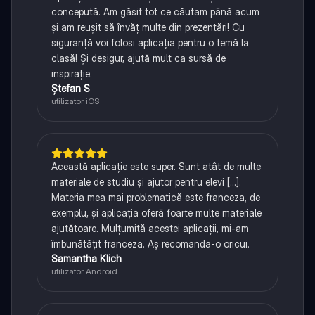
concepută. Am găsit tot ce căutam până acum
și am reușit să învăț multe din prezentări! Cu
siguranță voi folosi aplicația pentru o temă la
clasă! Și desigur, ajută mult ca sursă de
inspirație.
Ștefan S
utilizator iOS
Această aplicație este super. Sunt atât de multe
materiale de studiu și ajutor pentru elevi [...].
Materia mea mai problematică este franceza, de
exemplu, și aplicația oferă foarte multe materiale
ajutătoare. Mulțumită acestei aplicații, mi-am
îmbunătățit franceza. Aș recomanda-o oricui.
Samantha Klich
utilizator Android