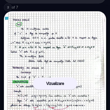
of
7
2
Vizualizare