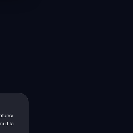
atunci
ult la