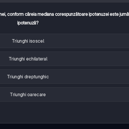
anei, conform căreia mediana corespunzătoare ipotenuzei este jumă
ipotenuză?
Triunghi isoscel
Triunghi echilateral
Triunghi dreptunghic
Triunghi oarecare