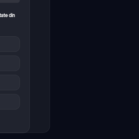
tate din