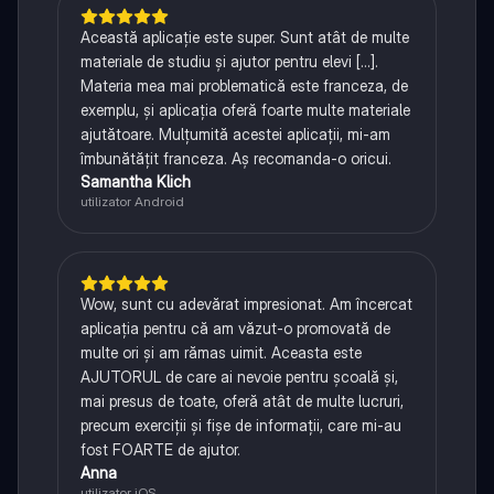
Această aplicație este super. Sunt atât de multe
materiale de studiu și ajutor pentru elevi [...].
Materia mea mai problematică este franceza, de
exemplu, și aplicația oferă foarte multe materiale
ajutătoare. Mulțumită acestei aplicații, mi-am
îmbunătățit franceza. Aș recomanda-o oricui.
Samantha Klich
utilizator Android
Wow, sunt cu adevărat impresionat. Am încercat
aplicația pentru că am văzut-o promovată de
multe ori și am rămas uimit. Aceasta este
AJUTORUL de care ai nevoie pentru școală și,
mai presus de toate, oferă atât de multe lucruri,
precum exerciții și fișe de informații, care mi-au
fost FOARTE de ajutor.
Anna
utilizator iOS