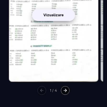
Vizualizare
1
/
4