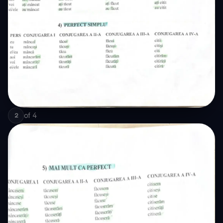
of
4
2