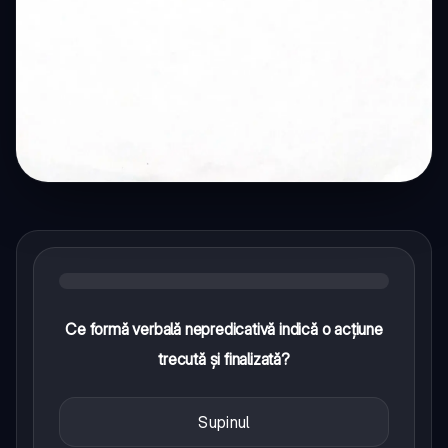
Ce formă verbală nepredicativă indică o acțiune
trecută și finalizată?
Supinul