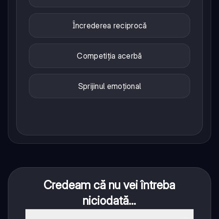
Încrederea reciprocă
Competiția acerbă
Sprijinul emoțional
Credeam că nu vei întreba
niciodată...