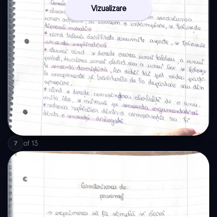
Vizualizare
of
13
7