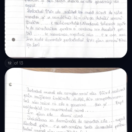
of
13
12