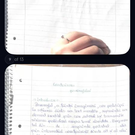
of
13
9