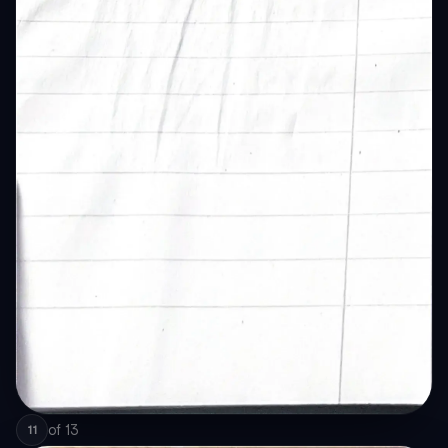
of
13
11