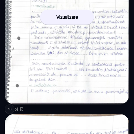
Vizualizare
of
13
10