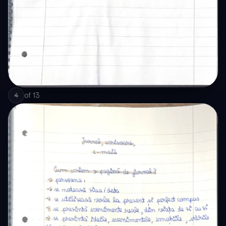
of
13
4