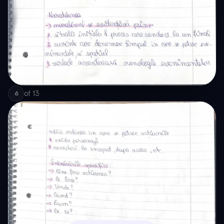
of
13
6