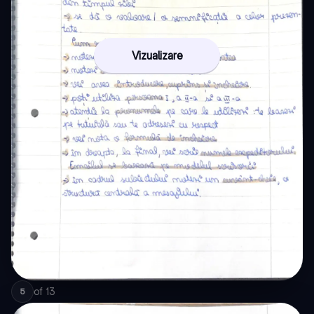
Vizualizare
of
13
5