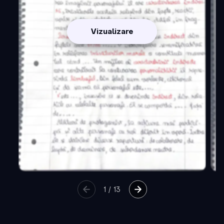
Vizualizare
1
/
13