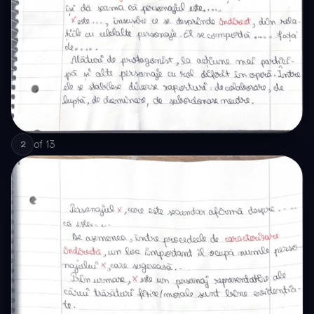
of
13
2