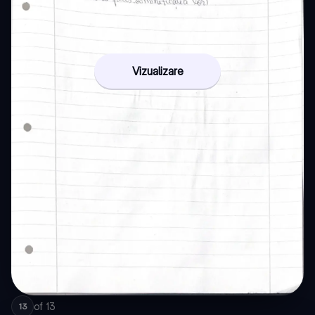
Vizualizare
of
13
13