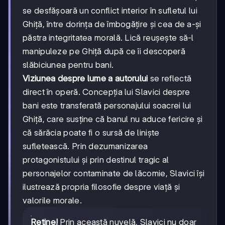
se desfășoară un conflict interior în sufletul lui
Ghiță, între dorința de îmbogățire și cea de a-și
păstra integritatea morală. Lică reușește să-l
manipuleze pe Ghiță după ce îi descoperă
slăbiciunea pentru bani.
Viziunea despre lume a autorului
se reflectă
direct în operă. Concepția lui Slavici despre
bani este transferată personajului soacrei lui
Ghiță, care susține că banul nu aduce fericire și
că sărăcia poate fi o sursă de liniște
sufletească. Prin dezumanizarea
protagonistului și prin destinul tragic al
personajelor contaminate de lăcomie, Slavici își
ilustrează propria filosofie despre viață și
valorile morale.
Reține!
Prin această nuvelă, Slavici nu doar