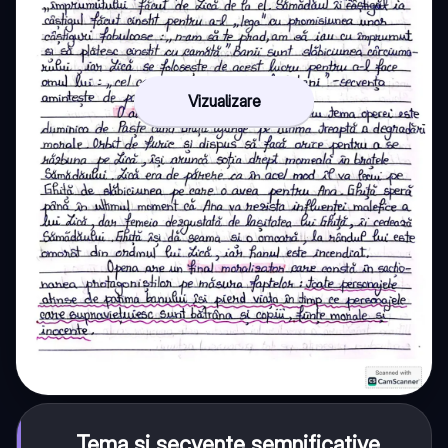
Vizualizare
Tema și secvențe semnificative