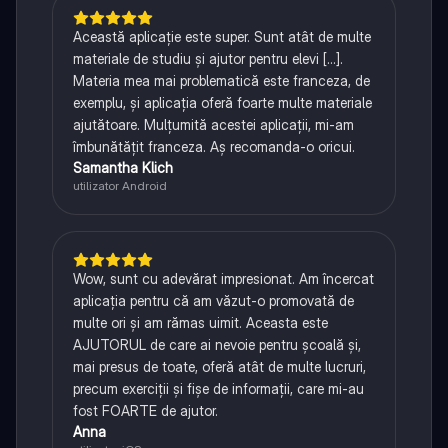
Această aplicație este super. Sunt atât de multe
materiale de studiu și ajutor pentru elevi [...].
Materia mea mai problematică este franceza, de
exemplu, și aplicația oferă foarte multe materiale
ajutătoare. Mulțumită acestei aplicații, mi-am
îmbunătățit franceza. Aș recomanda-o oricui.
Samantha Klich
utilizator Android
Wow, sunt cu adevărat impresionat. Am încercat
aplicația pentru că am văzut-o promovată de
multe ori și am rămas uimit. Aceasta este
AJUTORUL de care ai nevoie pentru școală și,
mai presus de toate, oferă atât de multe lucruri,
precum exerciții și fișe de informații, care mi-au
fost FOARTE de ajutor.
Anna