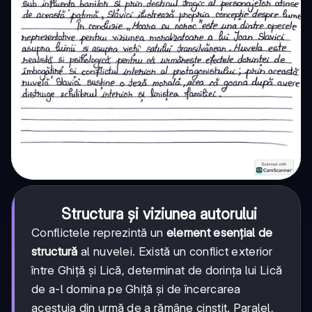
Structura și viziunea autorului
Conflictele reprezintă un
element esențial de
structură
al nuvelei. Există un conflict exterior
între Ghiță și Lică, determinat de dorința lui Lică
de a-l domina pe Ghiță și de încercarea
acestuia din urmă de a rămâne cinstit. Paralel,