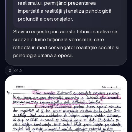
realismului, permițând prezentarea
imparțială a realității și analiza psihologică
profundă a personajelor.
Slavici reușește prin aceste tehnici narative să
creeze o lume ficțională verosimilă, care
reflectă în mod convingător realitățile sociale și
psihologia umană a epocii.
of
3
2