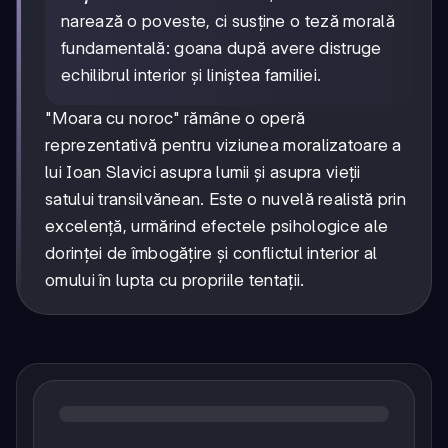
narează o poveste, ci susține o teză morală
fundamentală: goana după avere distruge
echilibrul interior și liniștea familiei.
"Moara cu noroc" rămâne o operă
reprezentativă pentru viziunea moralizatoare a
lui Ioan Slavici asupra lumii și asupra vieții
satului transilvănean. Este o nuvelă realistă prin
excelență, urmărind efectele psihologice ale
dorinței de îmbogățire și conflictul interior al
omului în lupta cu propriile tentații.