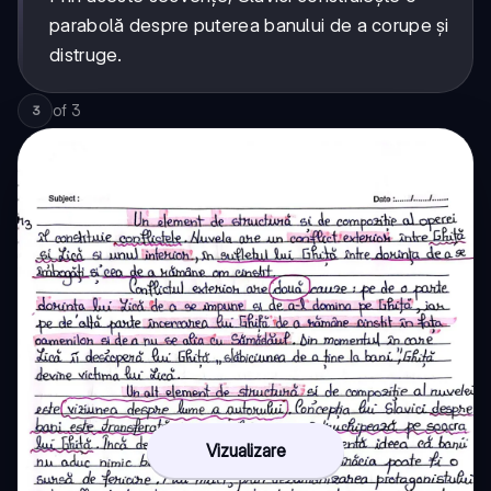
parabolă despre puterea banului de a corupe și
distruge.
of
3
3
Vizualizare