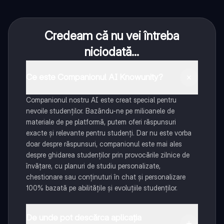
Credeam că nu vei întreba
niciodată...
Ce este Companionul AI Knowunity?
Companionul nostru AI este creat special pentru
nevoile studenților. Bazându-ne pe milioanele de
materiale de pe platformă, putem oferi răspunsuri
exacte și relevante pentru studenți. Dar nu este vorba
doar despre răspunsuri, companionul este mai ales
despre ghidarea studenților prin provocările zilnice de
învățare, cu planuri de studiu personalizate,
chestionare sau conținuturi în chat și personalizare
100% bazată pe abilitățile și evoluțiile studenților.
De unde pot descărca aplicația