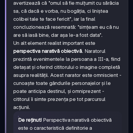
avertizează că "omul să fie mulțumit cu sărăcia
sa, că dacă e vorba, nu bogăția, ci liniștea
colibei tale te face fericit", iar la final
concluzionează resemnată: "simțeam eu că nu
are să iasă bine, dar așa le-a fost data".
Un alt element realist important este
perspectiva narativă obiectivă
. Naratorul
prezintă evenimentele la persoana a III-a, fiind
detașat și oferind cititorului o imagine completă
asupra realității. Acest narator este omniscient -
cunoaște toate gândurile personajelor și le
poate anticipa destinul, și omniprezent -
cititorul îi simte prezența pe tot parcursul
acțiunii.
De reținut!
Perspectiva narativă obiectivă
este o caracteristică definitorie a