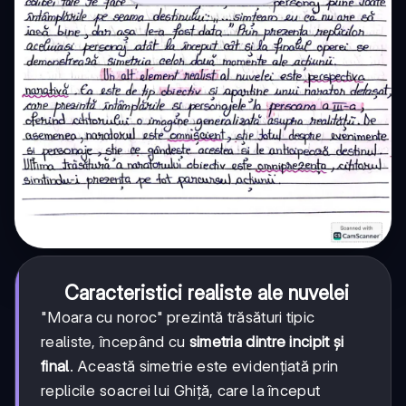
Caracteristici realiste ale nuvelei
"Moara cu noroc" prezintă trăsături tipic
realiste, începând cu
simetria dintre incipit și
final
. Această simetrie este evidențiată prin
replicile soacrei lui Ghiță, care la început