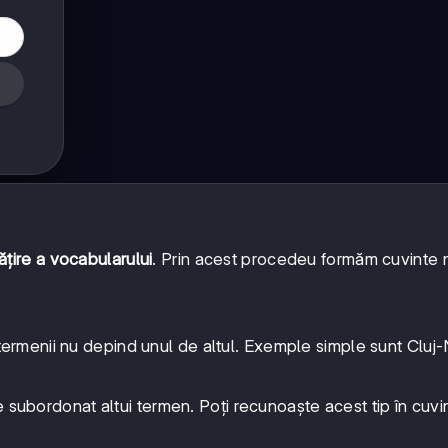
ățire a vocabularului
. Prin acest procedeu formăm cuvinte 
termenii nu depind unul de altul. Exemple simple sunt Clu
 subordonat altui termen. Poți recunoaște acest tip în cuvi