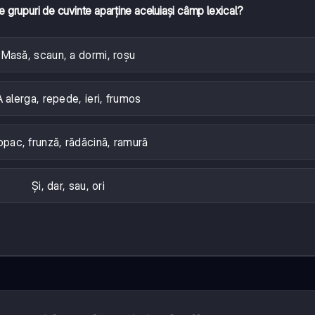
e grupuri de cuvinte aparține aceluiași câmp lexical?
Masă, scaun, a dormi, roșu
A alerga, repede, ieri, frumos
pac, frunză, rădăcină, ramură
Și, dar, sau, ori