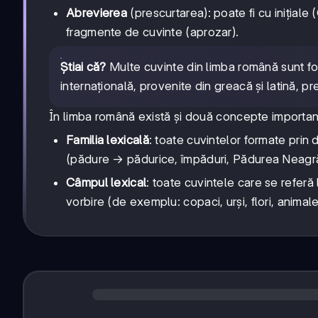
Abrevierea
(prescurtarea): poate fi cu inițial
fragmente de cuvinte (aprozar).
Știai că?
Multe cuvinte din limba română sunt f
internațională, provenite din greacă și latină, p
În limba română există și două concepte importan
Familia lexicală
: toate cuvintelor formate pri
(pădure → pădurice, împăduri, Pădurea Neagr
Câmpul lexical
: toate cuvintele care se referă
vorbire (de exemplu: copaci, urși, flori, animale