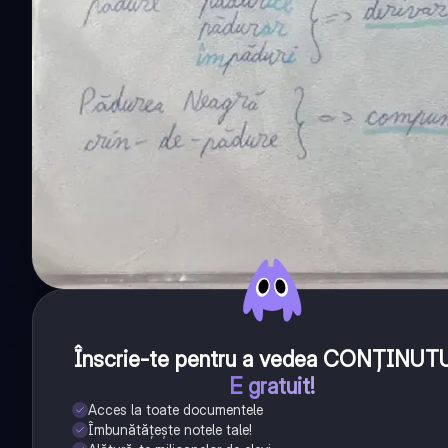
Înscrie-te pentru a vedea CONȚINUT
E gratuit!
Acces la toate documentele
Îmbunătățește notele tale!