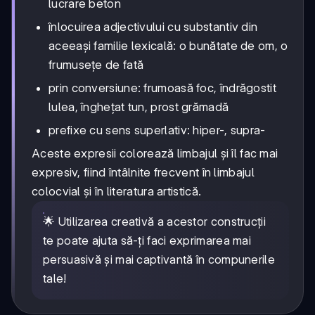
lucrare beton
înlocuirea adjectivului cu substantiv din
aceeași familie lexicală: o bunătate de om, o
frumusețe de fată
prin conversiune: frumoasă foc, îndrăgostit
lulea, înghețat tun, prost grămadă
prefixe cu sens superlativ: hiper-, supra-
Aceste expresii colorează limbajul și îl fac mai
expresiv, fiind întâlnite frecvent în limbajul
colocvial și în literatura artistică.
🌟 Utilizarea creativă a acestor construcții
te poate ajuta să-ți faci exprimarea mai
persuasivă și mai captivantă în compunerile
tale!