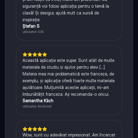
siguranță voi folosi aplicația pentru o temă la
clasă! Și desigur, ajută mult ca sursă de
inspirație.
Ștefan S
utilizator iOS
Această aplicație este super. Sunt atât de multe
materiale de studiu și ajutor pentru elevi [...].
Materia mea mai problematică este franceza, de
exemplu, și aplicația oferă foarte multe materiale
ajutătoare. Mulțumită acestei aplicații, mi-am
îmbunătățit franceza. Aș recomanda-o oricui.
Samantha Klich
utilizator Android
Wow, sunt cu adevărat impresionat. Am încercat