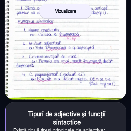
Vizualizare
Tipuri de adjective și funcții
sintactice
Există două tipuri principale de adjective: