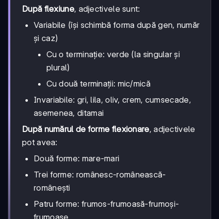
După flexiune
, adjectivele sunt:
Variabile (își schimbă forma după gen, număr
și caz)
Cu o terminație: verde (la singular și
plural)
Cu două terminații: mic/mică
Invariabile: gri, lila, oliv, crem, cumsecade,
asemenea, ditamai
După numărul de forme flexionare
, adjectivele
pot avea:
Două forme: mare-mari
Trei forme: românesc-românească-
românești
Patru forme: frumos-frumoasă-frumoși-
frumoase