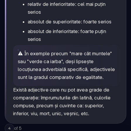
relativ de inferioritate: cel mai puțin
serios
absolut de superioritate: foarte serios
absolut de inferioritate: foarte puțin
serios
⚠️ În exemple precum "mare cât muntele"
sau "verde ca iarba", deși lipsește
locuțiunea adverbială specifică, adjectivele
sunt la gradul comparativ de egalitate.
Există adjective care nu pot avea grade de
comparație: împrumuturile din latină, culorile
compuse, precum și cuvinte ca: superior,
inferior, viu, mort, unic, veșnic, etc.
of
5
4