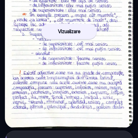
Vizualizare