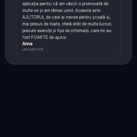
aplicația pentru că am văzut-o promovată de
multe ori și am rămas uimit. Aceasta este
AJUTORUL de care ai nevoie pentru școală și,
mai presus de toate, oferă atât de multe lucruri,
precum exerciții și fișe de informații, care mi-au
fost FOARTE de ajutor.
Anna
utilizator iOS