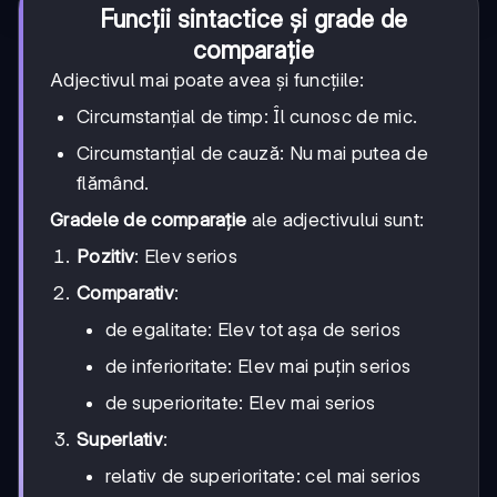
Funcții sintactice și grade de
comparație
Adjectivul mai poate avea și funcțiile:
Circumstanțial de timp: Îl cunosc de mic.
Circumstanțial de cauză: Nu mai putea de
flămând.
Gradele de comparație
ale adjectivului sunt:
Pozitiv
: Elev serios
Comparativ
:
de egalitate: Elev tot așa de serios
de inferioritate: Elev mai puțin serios
de superioritate: Elev mai serios
Superlativ
:
relativ de superioritate: cel mai serios