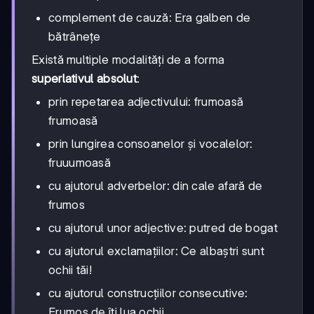
complement de cauză: Era galben de
bătrânețe
Există multiple modalități de a forma
superlativul absolut
:
prin repetarea adjectivului: frumoasă
frumoasă
prin lungirea consoanelor și vocalelor:
fruuumoasă
cu ajutorul adverbelor: din cale afară de
frumos
cu ajutorul unor adjective: putred de bogat
cu ajutorul exclamațiilor: Ce albaștri sunt
ochii tăi!
cu ajutorul construcțiilor consecutive:
Frumos de îți lua ochii