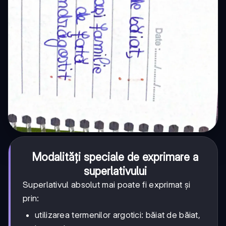
Modalități speciale de exprimare a
superlativului
Superlativul absolut mai poate fi exprimat și
prin:
utilizarea termenilor argotici: băiat de băiat,