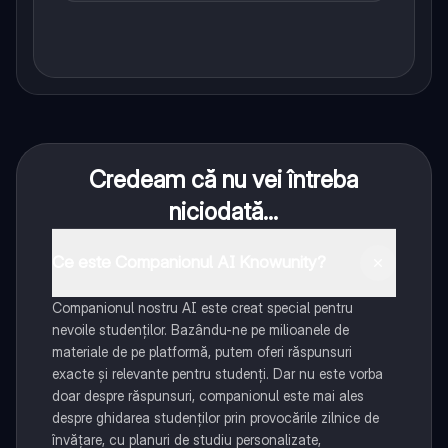
Credeam că nu vei întreba
niciodată...
Ce este Companionul AI Knowunity?
Companionul nostru AI este creat special pentru
nevoile studenților. Bazându-ne pe milioanele de
materiale de pe platformă, putem oferi răspunsuri
exacte și relevante pentru studenți. Dar nu este vorba
doar despre răspunsuri, companionul este mai ales
despre ghidarea studenților prin provocările zilnice de
învățare, cu planuri de studiu personalizate,