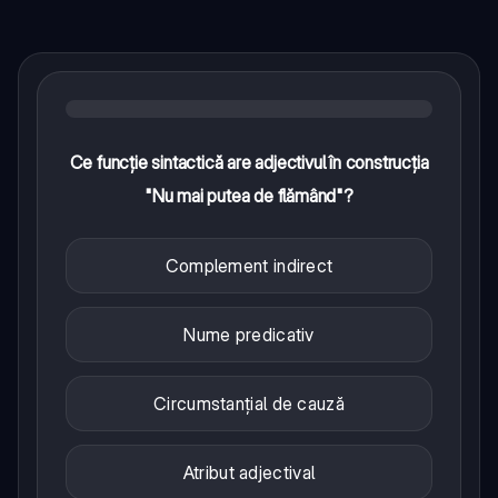
Ce funcție sintactică are adjectivul în construcția
"Nu mai putea de flămând"?
Complement indirect
Nume predicativ
Circumstanțial de cauză
Atribut adjectival