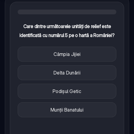
Care dintre următoarele unități de relief este
identificată cu numărul 5 pe o hartă a României?
Câmpia Jijiei
Delta Dunării
Podișul Getic
Munții Banatului