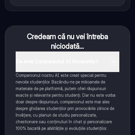
Credeam că nu vei întreba
niciodată...
Ce este Companionul AI Knowunity?
Companionul nostru AI este creat special pentru
nevoile studenților. Bazându-ne pe milioanele de
materiale de pe platformă, putem oferi răspunsuri
exacte și relevante pentru studenți. Dar nu este vorba
doar despre răspunsuri, companionul este mai ales
despre ghidarea studenților prin provocările zilnice de
învățare, cu planuri de studiu personalizate,
chestionare sau conținuturi în chat și personalizare
100% bazată pe abilitățile și evoluțiile studenților.