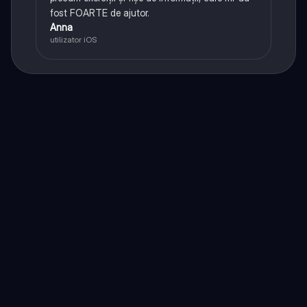
fost FOARTE de ajutor.
Anna
utilizator iOS