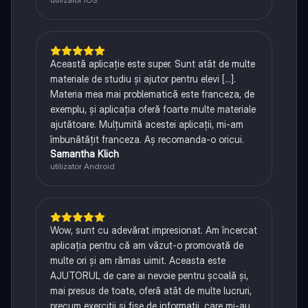
Această aplicație este super. Sunt atât de multe
materiale de studiu și ajutor pentru elevi [...].
Materia mea mai problematică este franceza, de
exemplu, și aplicația oferă foarte multe materiale
ajutătoare. Mulțumită acestei aplicații, mi-am
îmbunătățit franceza. Aș recomanda-o oricui.
Samantha Klich
utilizator Android
Wow, sunt cu adevărat impresionat. Am încercat
aplicația pentru că am văzut-o promovată de
multe ori și am rămas uimit. Aceasta este
AJUTORUL de care ai nevoie pentru școală și,
mai presus de toate, oferă atât de multe lucruri,
precum exerciții și fișe de informații, care mi-au