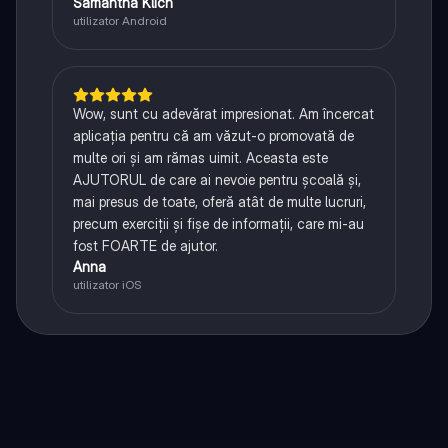
Samantha Klich
utilizator Android
Wow, sunt cu adevărat impresionat. Am încercat
aplicația pentru că am văzut-o promovată de
multe ori și am rămas uimit. Aceasta este
AJUTORUL de care ai nevoie pentru școală și,
mai presus de toate, oferă atât de multe lucruri,
precum exerciții și fișe de informații, care mi-au
fost FOARTE de ajutor.
Anna
utilizator iOS