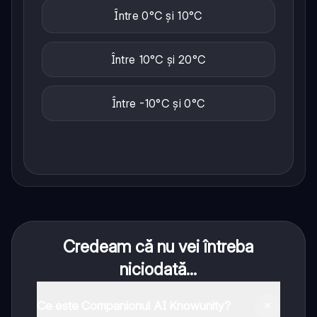
Între 0°C și 10°C
Între 10°C și 20°C
Între -10°C și 0°C
Credeam că nu vei întreba
niciodată...
Ce este Companionul AI Knowunity?