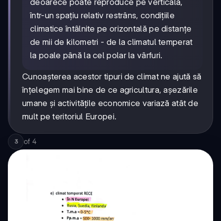
deoarece poate reproduce pe verticală,
într-un spațiu relativ restrâns, condițiile
climatice întâlnite pe orizontală pe distanțe
de mii de kilometri - de la climatul temperat
la poale până la cel polar la vârfuri.
Cunoașterea acestor tipuri de climat ne ajută să
înțelegem mai bine de ce agricultura, așezările
umane și activitățile economice variază atât de
mult pe teritoriul Europei.
of
4
3