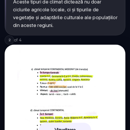
Aceste tipuri de climat dictează nu doar
ciclurile agricole locale, ci și tipurile de
vegetație și adaptările culturale ale populațiilor
din aceste regiuni.
of
4
2
Vizualizare