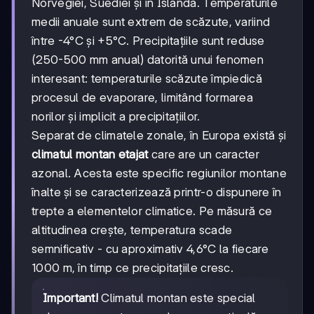
Norvegiei, Suediei și în Islanda. Temperaturile
medii anuale sunt extrem de scăzute, variind
între -4°C și +5°C. Precipitațiile sunt reduse
(250-500 mm anual) datorită unui fenomen
interesant: temperaturile scăzute împiedică
procesul de evaporare, limitând formarea
norilor și implicit a precipitațiilor.
Separat de climatele zonale, în Europa există și
climatul montan etajat
care are un caracter
azonal. Acesta este specific regiunilor montane
înalte și se caracterizează printr-o dispunere în
trepte a elementelor climatice. Pe măsură ce
altitudinea crește, temperatura scade
semnificativ - cu aproximativ 4,6°C la fiecare
1000 m, în timp ce precipitațiile cresc.
Important!
Climatul montan este special