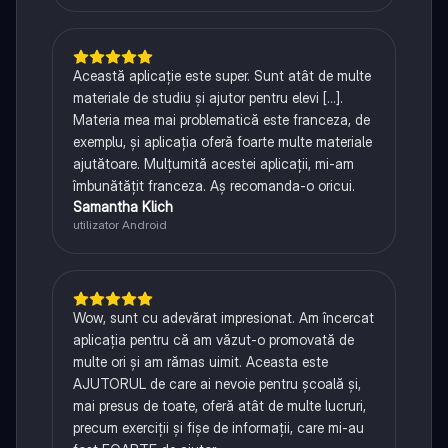
Această aplicație este super. Sunt atât de multe
materiale de studiu și ajutor pentru elevi [...].
Materia mea mai problematică este franceza, de
exemplu, și aplicația oferă foarte multe materiale
ajutătoare. Mulțumită acestei aplicații, mi-am
îmbunătățit franceza. Aș recomanda-o oricui.
Samantha Klich
utilizator Android
Wow, sunt cu adevărat impresionat. Am încercat
aplicația pentru că am văzut-o promovată de
multe ori și am rămas uimit. Aceasta este
AJUTORUL de care ai nevoie pentru școală și,
mai presus de toate, oferă atât de multe lucruri,
precum exerciții și fișe de informații, care mi-au