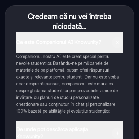
Credeam că nu vei întreba
niciodată...
Ce este Companionul AI Knowunity?
Companionul nostru AI este creat special pentru
nevoile studenților. Bazându-ne pe milioanele de
materiale de pe platformă, putem oferi răspunsuri
exacte și relevante pentru studenți. Dar nu este vorba
doar despre răspunsuri, companionul este mai ales
despre ghidarea studenților prin provocările zilnice de
învățare, cu planuri de studiu personalizate,
chestionare sau conținuturi în chat și personalizare
100% bazată pe abilitățile și evoluțiile studenților.
De unde pot descărca aplicația
Knowunity?