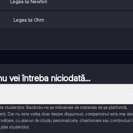
Legea lui Newton
Legea lui Ohm
 vei întreba niciodată...
e studenților. Bazându-ne pe milioanele de materiale de pe platformă,
enți. Dar nu este vorba doar despre răspunsuri, companionul este mai ale
învățare, cu planuri de studiu personalizate, chestionare sau conținuturi 
țiile studenților.