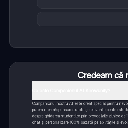
Credeam că nu
Ce este Companionul AI Knowunity?
Companionul nostru AI este creat special pentru nevoil
putem oferi răspunsuri exacte și relevante pentru stud
despre ghidarea studenților prin provocările zilnice de 
chat și personalizare 100% bazată pe abilitățile și evolu