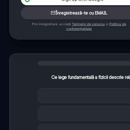
Înregistrează-te cu EMAIL
Prin înregistrare, accepți
Termenii de serviciu
și
Politica de
confidențialitate
Ce lege fundamentală a fizicii descrie rel