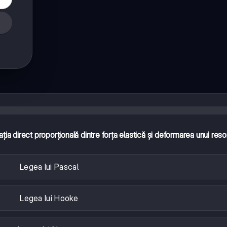
ația direct proporțională dintre forța elastică și deformarea unui reso
Legea lui Pascal
Legea lui Hooke