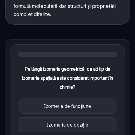
CH_3
formulă moleculară dar structuri și proprietăți
complet diferite.
Pe lângă izomeria geometrică, ce alt tip de
izomerie spațială este considerat important în
chimie?
Izomeria de funcțiune
Izomeria de poziție