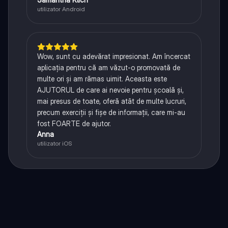
utilizator Android
Wow, sunt cu adevărat impresionat. Am încercat
aplicația pentru că am văzut-o promovată de
multe ori și am rămas uimit. Aceasta este
AJUTORUL de care ai nevoie pentru școală și,
mai presus de toate, oferă atât de multe lucruri,
precum exerciții și fișe de informații, care mi-au
fost FOARTE de ajutor.
Anna
utilizator iOS