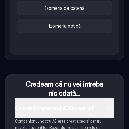
Izomeria de catenă
Izomeria optică
Credeam că nu vei întreba
niciodată...
Ce este Companionul AI Knowunity?
Companionul nostru AI este creat special pentru
nevoile studenților. Bazându-ne pe milioanele de