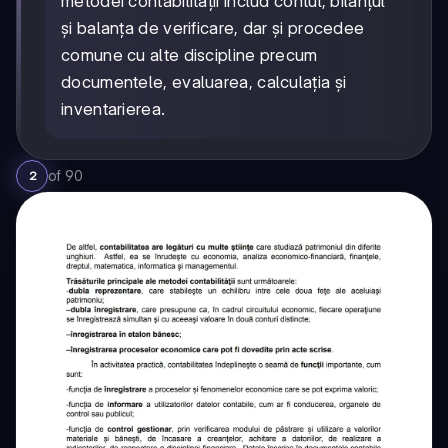
metodei contabilității includ contul, bilanțul
și balanța de verificare, dar și procedee
comune cu alte discipline precum
documentele, evaluarea, calculația și
inventarierea.
of
90
2