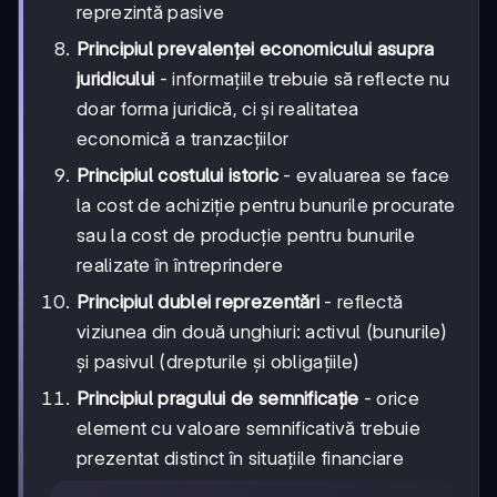
reprezintă pasive
Principiul prevalenței economicului asupra
juridicului
- informațiile trebuie să reflecte nu
doar forma juridică, ci și realitatea
economică a tranzacțiilor
Principiul costului istoric
- evaluarea se face
la cost de achiziție pentru bunurile procurate
sau la cost de producție pentru bunurile
realizate în întreprindere
Principiul dublei reprezentări
- reflectă
viziunea din două unghiuri: activul (bunurile)
și pasivul (drepturile și obligațiile)
Principiul pragului de semnificație
- orice
element cu valoare semnificativă trebuie
prezentat distinct în situațiile financiare