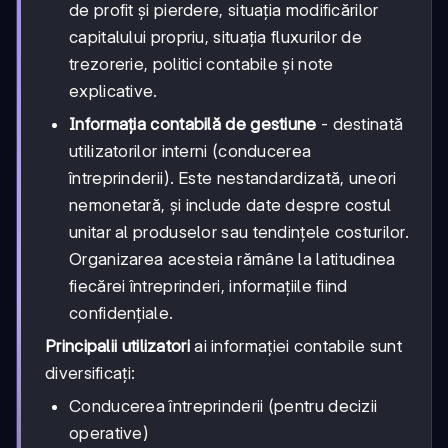
de profit și pierdere, situația modificărilor
capitalului propriu, situația fluxurilor de
trezorerie, politici contabile și note
explicative.
Informația contabilă de gestiune
- destinată
utilizatorilor interni (conducerea
întreprinderii). Este nestandardizată, uneori
nemonetară, și include date despre costul
unitar al produselor sau tendințele costurilor.
Organizarea acesteia rămâne la latitudinea
fiecărei întreprinderi, informațiile fiind
confidențiale.
Principalii utilizatori
ai informației contabile sunt
diversificați:
Conducerea întreprinderii (pentru decizii
operative)