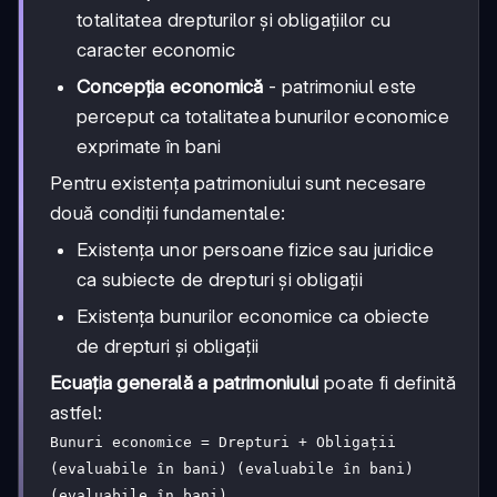
totalitatea drepturilor și obligațiilor cu
caracter economic
Concepția economică
- patrimoniul este
perceput ca totalitatea bunurilor economice
exprimate în bani
Pentru existența patrimoniului sunt necesare
două condiții fundamentale:
Existența unor persoane fizice sau juridice
ca subiecte de drepturi și obligații
Existența bunurilor economice ca obiecte
de drepturi și obligații
Ecuația generală a patrimoniului
poate fi definită
astfel:
Bunuri economice = Drepturi + Obligații
(evaluabile în bani) (evaluabile în bani)
(evaluabile în bani)