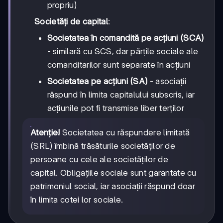
propriu)
Societăți de capital
:
Societatea în comandită pe acțiuni (SCA)
- similară cu SCS, dar părțile sociale ale
comanditarilor sunt separate în acțiuni
Societatea pe acțiuni (SA)
- asociații
răspund în limita capitalului subscris, iar
acțiunile pot fi transmise liber terților
Atenție!
Societatea cu răspundere limitată
(SRL) îmbină trăsăturile societăților de
persoane cu cele ale societăților de
capital. Obligațiile sociale sunt garantate cu
patrimoniul social, iar asociații răspund doar
în limita cotei lor sociale.