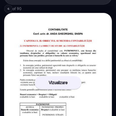
of
90
4
Vizualizare