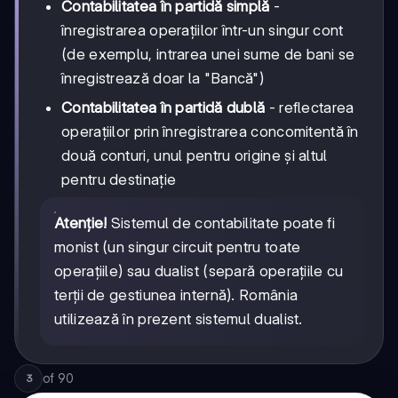
Contabilitatea în partidă simplă
-
înregistrarea operațiilor într-un singur cont
(de exemplu, intrarea unei sume de bani se
înregistrează doar la "Bancă")
Contabilitatea în partidă dublă
- reflectarea
operațiilor prin înregistrarea concomitentă în
două conturi, unul pentru origine și altul
pentru destinație
Atenție!
Sistemul de contabilitate poate fi
monist (un singur circuit pentru toate
operațiile) sau dualist (separă operațiile cu
terții de gestiunea internă). România
utilizează în prezent sistemul dualist.
of
90
3