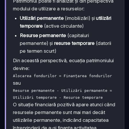
Patrimoniul poate fi analizat și din perspectiva
modului de utilizare a resurselor:
Utilizări permanente
(imobilizări) și
utilizări
temporare
(active circulante)
Resurse permanente
(capitaluri
permanente) și
resurse temporare
(datorii
pe termen scurt)
Din această perspectivă, ecuația patrimoniului
devine:
Alocarea fondurilor = Finanțarea fondurilor
sau
Resurse permanente - Utilizări permanente =
Utilizări temporare - Resurse temporare
O situație financiară pozitivă apare atunci când
resursele permanente sunt mai mari decât
utilizările permanente, indicând capacitatea
întreprinderii de a-și finanța activitatea.