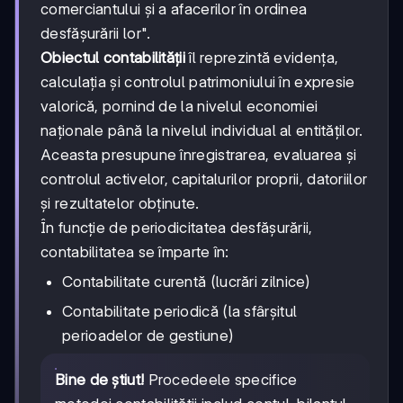
comerciantului și a afacerilor în ordinea
desfășurării lor".
Obiectul contabilității
îl reprezintă evidența,
calculația și controlul patrimoniului în expresie
valorică, pornind de la nivelul economiei
naționale până la nivelul individual al entităților.
Aceasta presupune înregistrarea, evaluarea și
controlul activelor, capitalurilor proprii, datoriilor
și rezultatelor obținute.
În funcție de periodicitatea desfășurării,
contabilitatea se împarte în:
Contabilitate curentă (lucrări zilnice)
Contabilitate periodică (la sfârșitul
perioadelor de gestiune)
Bine de știut!
Procedeele specifice