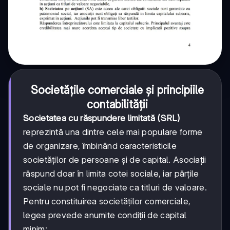
Societățile comerciale și principiile
contabilității
Societatea cu răspundere limitată (SRL)
reprezintă una dintre cele mai populare forme
de organizare, îmbinând caracteristicile
societăților de persoane și de capital. Asociații
răspund doar în limita cotei sociale, iar părțile
sociale nu pot fi negociate ca titluri de valoare.
Pentru constituirea societăților comerciale,
legea prevede anumite condiții de capital
minim: