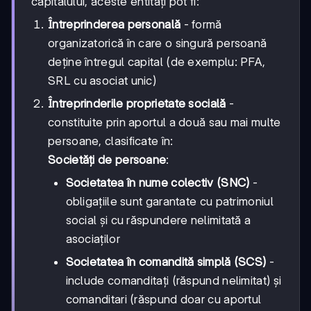
capitalului, aceste entități pot fi:
Întreprinderea personală
- formă
organizatorică în care o singură persoană
deține întregul capital (de exemplu: PFA,
SRL cu asociat unic)
Întreprinderile proprietate socială
-
constituite prin aportul a două sau mai multe
persoane, clasificate în:
Societăți de persoane
:
Societatea în nume colectiv (SNC)
-
obligațiile sunt garantate cu patrimoniul
social și cu răspundere nelimitată a
asociaților
Societatea în comandită simplă (SCS)
-
include comanditați (răspund nelimitat) și
comanditari (răspund doar cu aportul