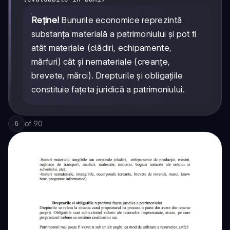
Reține!
Bunurile economice reprezintă
substanța materială a patrimoniului și pot fi
atât materiale (clădiri, echipamente,
mărfuri) cât și nemateriale (creanțe,
brevete, mărci). Drepturile și obligațiile
constituie fațeta juridică a patrimoniului.
of
90
5