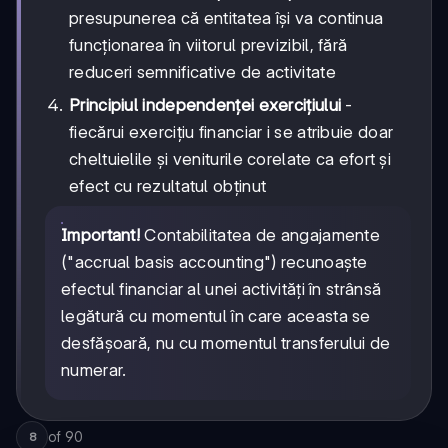
presupunerea că entitatea își va continua
funcționarea în viitorul previzibil, fără
reduceri semnificative de activitate
Principiul independenței exercițiului
-
fiecărui exercițiu financiar i se atribuie doar
cheltuielile și veniturile corelate ca efort și
efect cu rezultatul obținut
Important!
Contabilitatea de angajamente
("accrual basis accounting") recunoaște
efectul financiar al unei activități în strânsă
legătură cu momentul în care aceasta se
desfășoară, nu cu momentul transferului de
numerar.
of
90
8