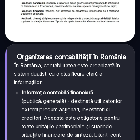
Organizarea contabilității în România
În România, contabilitatea este organizată în
sistem dualist, cu o clasificare clară a
informațiilor:
Informația contabilă financiară
(publică/generală) - destinată utilizatorilor
externi precum acționari, investitori și
creditori. Aceasta este obligatorie pentru
toate unitățile patrimoniale și cuprinde
situațiile financiare de sinteză: bilanț, cont