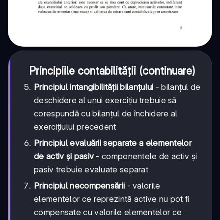
Principiile contabilității (continuare)
Principiul intangibilității bilanțului
- bilanțul de
deschidere al unui exercițiu trebuie să
corespundă cu bilanțul de închidere al
exercițiului precedent
Principiul evaluării separate a elementelor
de activ și pasiv
- componentele de activ și
pasiv trebuie evaluate separat
Principiul necompensării
- valorile
elementelor ce reprezintă active nu pot fi
compensate cu valorile elementelor ce