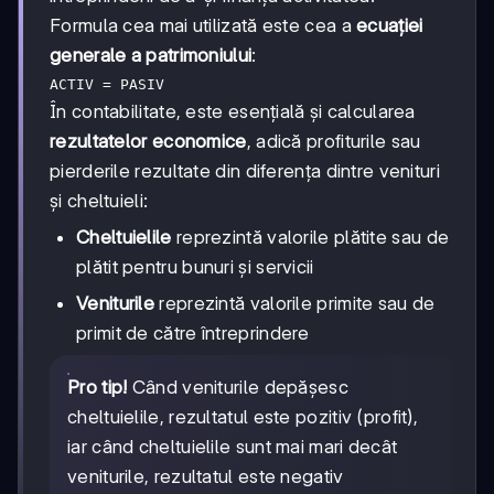
Formula cea mai utilizată este cea a
ecuației
generale a patrimoniului
:
ACTIV = PASIV
În contabilitate, este esențială și calcularea
rezultatelor economice
, adică profiturile sau
pierderile rezultate din diferența dintre venituri
și cheltuieli:
Cheltuielile
reprezintă valorile plătite sau de
plătit pentru bunuri și servicii
Veniturile
reprezintă valorile primite sau de
primit de către întreprindere
Pro tip!
Când veniturile depășesc
cheltuielile, rezultatul este pozitiv (profit),
iar când cheltuielile sunt mai mari decât
veniturile, rezultatul este negativ