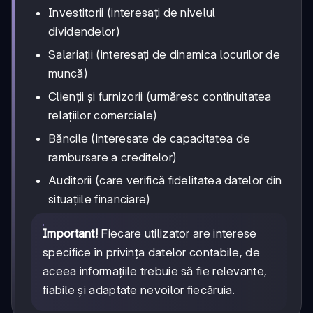
Investitorii (interesați de nivelul
dividendelor)
Salariații (interesați de dinamica locurilor de
muncă)
Clienții și furnizorii (urmăresc continuitatea
relațiilor comerciale)
Băncile (interesate de capacitatea de
rambursare a creditelor)
Auditorii (care verifică fidelitatea datelor din
situațiile financiare)
Important!
Fiecare utilizator are interese
specifice în privința datelor contabile, de
aceea informațiile trebuie să fie relevante,
fiabile și adaptate nevoilor fiecăruia.