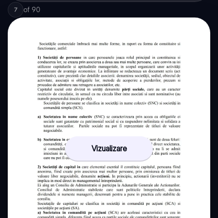
of
90
7
Vizualizare