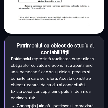
Patrimoniul ca obiect de studiu al
contabilității
Patrimoniul
reprezintă totalitatea drepturilor și
obligațiilor cu valoare economică aparținând
unei persoane fizice sau juridice, precum și
bunurile la care se referă. Acesta constituie
obiectul central de studiu al contabilității.
Există două concepții principale în definirea
patrimoniului:
Concepția juridică
- patrimoniul reprezintă