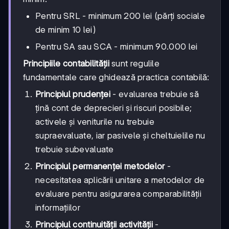
Pentru SRL - minimum 200 lei (părți sociale
de minim 10 lei)
Pentru SA sau SCA - minimum 90.000 lei
Principiile contabilității
sunt regulile
fundamentale care ghidează practica contabilă:
Principiul prudenței
- evaluarea trebuie să
țină cont de deprecieri și riscuri posibile;
activele și veniturile nu trebuie
supraevaluate, iar pasivele și cheltuielile nu
trebuie subevaluate
Principiul permanenței metodelor
-
necesitatea aplicării unitare a metodelor de
evaluare pentru asigurarea comparabilității
informațiilor
Principiul continuității activității
-