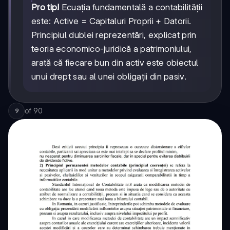
Pro tip!
Ecuația fundamentală a contabilității
este: Active = Capitaluri Proprii + Datorii.
Principiul dublei reprezentări, explicat prin
teoria economico-juridică a patrimoniului,
arată că fiecare bun din activ este obiectul
unui drept sau al unei obligații din pasiv.
of
90
9