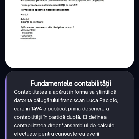
Fundamentele contabilității
Contabilitatea a apărut în forma sa științifică
datorită călugărului franciscan Luca Paciolo,
care în 1494 a publicat prima descriere a
contabilității în partidă dublă. El definea
contabilitatea drept "ansamblul de calcule
efectuate pentru cunoașterea averii