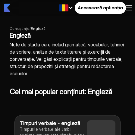
Accesează aplicația
Cunoștințe
/
Engleză
Engleză
Note de studiu care includ gramatică, vocabular, tehnici
de scriere, analize de texte literare și exerciții de
conversație. Vei găsi explicații pentru timpurile verbale,
structuri de propoziții și strategii pentru redactarea
eseurilor.
Cel mai popular conținut: Engleză
Timpuri verbale - engleză
Timpurile verbale ale limbii