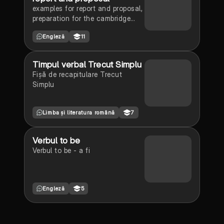
examples for report and proposal,
preparation for the cambridge
advanced exam
Engleză
11
Timpul verbal Trecut Simplu
Fișă de recapitulare Trecut
Simplu
Limba și literatura română
7
Verbul to be
Verbul to be - a fi
Engleză
5