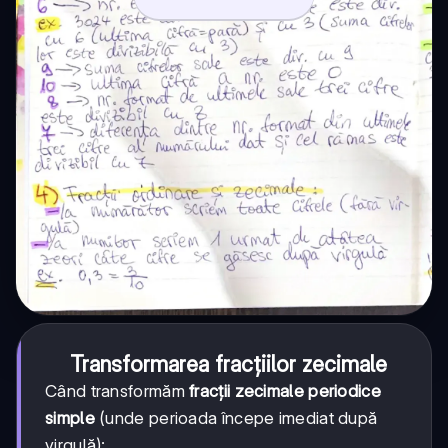
Transformarea fracțiilor zecimale
Când transformăm
fracții zecimale periodice
simple
(unde perioada începe imediat după
virgulă):