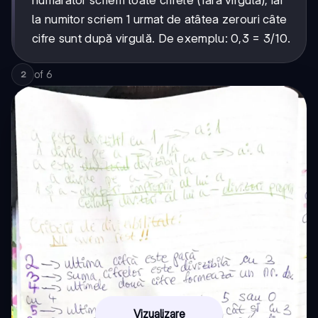
la numitor scriem 1 urmat de atâtea zerouri câte
cifre sunt după virgulă. De exemplu: 0,3 = 3/10.
of
6
2
Vizualizare