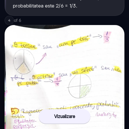
probabilitatea este 2/6 = 1/3.
of
6
4
Vizualizare