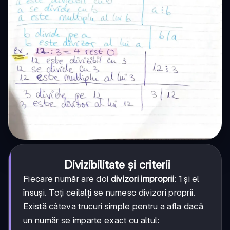
Divizibilitate și criterii
Fiecare număr are doi
divizori improprii
: 1 și el
însuși. Toți ceilalți se numesc divizori proprii.
Există câteva trucuri simple pentru a afla dacă
un număr se împarte exact cu altul: