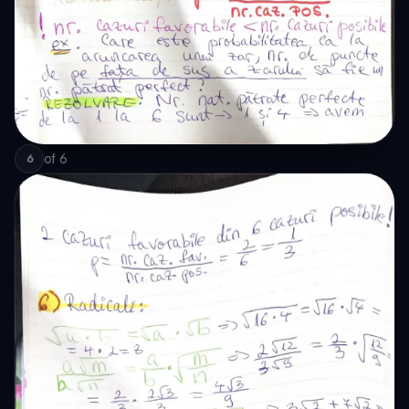
of
6
6