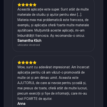
Această aplicație este super. Sunt atât de multe
materiale de studiu și ajutor pentru elevi [...].
Materia mea mai problematică este franceza, de
exemplu, și aplicația oferă foarte multe materiale
ajutătoare. Mulțumită acestei aplicații, mi-am
îmbunătățit franceza. Aș recomanda-o oricui.
Samantha Klich
utilizator Android
Wow, sunt cu adevărat impresionat. Am încercat
aplicația pentru că am văzut-o promovată de
multe ori și am rămas uimit. Aceasta este
AJUTORUL de care ai nevoie pentru școală și,
mai presus de toate, oferă atât de multe lucruri,
precum exerciții și fișe de informații, care mi-au
fost FOARTE de ajutor.
Anna