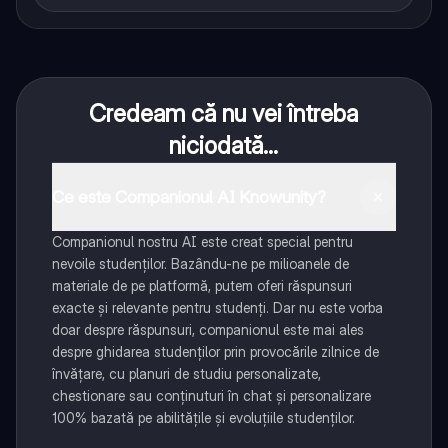
Credeam că nu vei întreba
niciodată...
Ce este Companionul AI Knowunity?
Companionul nostru AI este creat special pentru
nevoile studenților. Bazându-ne pe milioanele de
materiale de pe platformă, putem oferi răspunsuri
exacte și relevante pentru studenți. Dar nu este vorba
doar despre răspunsuri, companionul este mai ales
despre ghidarea studenților prin provocările zilnice de
învățare, cu planuri de studiu personalizate,
chestionare sau conținuturi în chat și personalizare
100% bazată pe abilitățile și evoluțiile studenților.