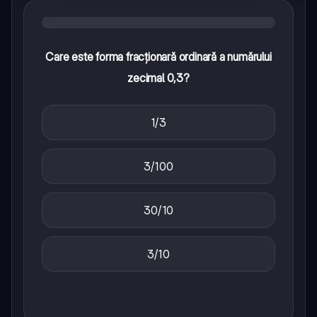
Care este forma fracționară ordinară a numărului
zecimal 0,3?
1/3
3/100
30/10
3/10