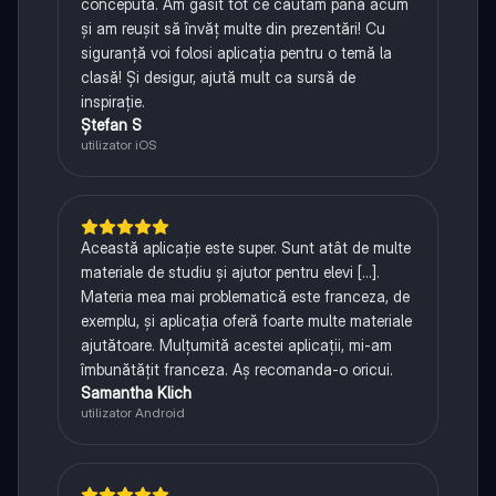
concepută. Am găsit tot ce căutam până acum
și am reușit să învăț multe din prezentări! Cu
siguranță voi folosi aplicația pentru o temă la
clasă! Și desigur, ajută mult ca sursă de
inspirație.
Ștefan S
utilizator iOS
Această aplicație este super. Sunt atât de multe
materiale de studiu și ajutor pentru elevi [...].
Materia mea mai problematică este franceza, de
exemplu, și aplicația oferă foarte multe materiale
ajutătoare. Mulțumită acestei aplicații, mi-am
îmbunătățit franceza. Aș recomanda-o oricui.
Samantha Klich
utilizator Android