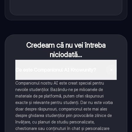
Credeam că nu vei întreba
niciodată...
Ce este Companionul AI Knowunity?
Companionul nostru AI este creat special pentru
nevoile studenților. Bazându-ne pe milioanele de
materiale de pe platformă, putem oferi răspunsuri
exacte și relevante pentru studenți. Dar nu este vorba
doar despre răspunsuri, companionul este mai ales
despre ghidarea studenților prin provocările zilnice de
învățare, cu planuri de studiu personalizate,
chestionare sau conținuturi în chat și personalizare