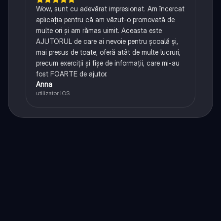
Wow, sunt cu adevărat impresionat. Am încercat
aplicația pentru că am văzut-o promovată de
multe ori și am rămas uimit. Aceasta este
AJUTORUL de care ai nevoie pentru școală și,
mai presus de toate, oferă atât de multe lucruri,
precum exerciții și fișe de informații, care mi-au
fost FOARTE de ajutor.
Anna
utilizator iOS