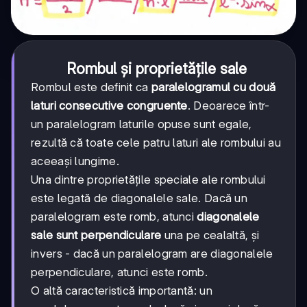
Rombul și proprietățile sale
Rombul este definit ca
paralelogramul cu două
laturi consecutive congruente
. Deoarece într-
un paralelogram laturile opuse sunt egale,
rezultă că toate cele patru laturi ale rombului au
aceeași lungime.
Una dintre proprietățile speciale ale rombului
este legată de diagonalele sale. Dacă un
paralelogram este romb, atunci
diagonalele
sale sunt perpendiculare
una pe cealaltă, și
invers - dacă un paralelogram are diagonalele
perpendiculare, atunci este romb.
O altă caracteristică importantă: un