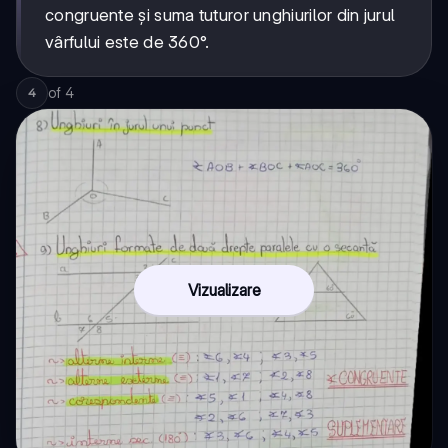
congruente și suma tuturor unghiurilor din jurul
vârfului este de 360°.
of
4
4
Vizualizare