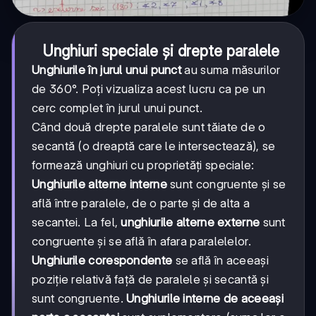
Unghiuri speciale și drepte paralele
Unghiurile în jurul unui punct
au suma măsurilor
de 360°. Poți vizualiza acest lucru ca pe un
cerc complet în jurul unui punct.
Când două drepte paralele sunt tăiate de o
secantă (o dreaptă care le intersectează), se
formează unghiuri cu proprietăți speciale:
Unghiurile alterne interne
sunt congruente și se
află între paralele, de o parte și de alta a
secantei. La fel,
unghiurile alterne externe
sunt
congruente și se află în afara paralelelor.
Unghiurile corespondente
se află în aceeași
poziție relativă față de paralele și secantă și
sunt congruente.
Unghiurile interne de aceeași