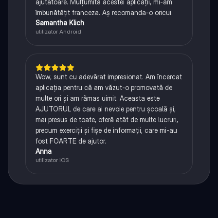
ajutătoare. Mulțumită acestei aplicații, mi-am
îmbunătățit franceza. Aș recomanda-o oricui.
Samantha Klich
utilizator Android
Wow, sunt cu adevărat impresionat. Am încercat
aplicația pentru că am văzut-o promovată de
multe ori și am rămas uimit. Aceasta este
AJUTORUL de care ai nevoie pentru școală și,
mai presus de toate, oferă atât de multe lucruri,
precum exerciții și fișe de informații, care mi-au
fost FOARTE de ajutor.
Anna
utilizator iOS