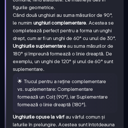
figurile geometrice.
Când două unghiuri au suma măsurilor de 90°,
le numim
unghiuri complementare
. Acestea se
completează perfect pentru a forma un unghi
drept, cum ar fi un unghi de 60° cu unul de 30°.
Unghiurile suplementare
au suma măsurilor de
180° și împreună formează o linie dreaptă. De
exemplu, un unghi de 120° și unul de 60° sunt
suplementare.
🌟 Trucul pentru a reține complementare
vs. suplementare: Complementare
formează un Colț (90°), iar Suplementare
formează o linie dreaptă (180°).
Unghiurile opuse la vârf
au vârful comun și
laturile în prelungire. Acestea sunt întotdeauna