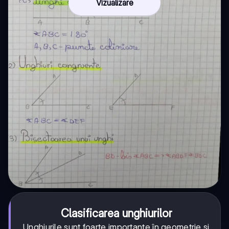
Vizualizare
Clasificarea unghiurilor
Unghiurile sunt foarte importante în geometrie și