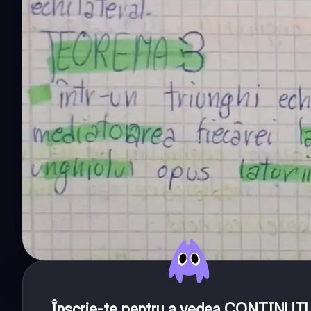
Înscrie-te pentru a vedea CONȚINUT