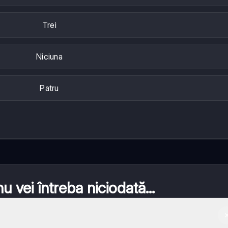
Trei
Niciuna
Patru
 vei întreba niciodată...