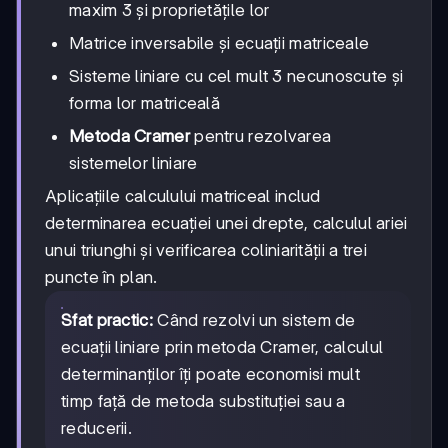
maxim 3 și proprietățile lor
Matrice inversabile și ecuații matriceale
Sisteme liniare cu cel mult 3 necunoscute și
forma lor matriceală
Metoda Cramer
pentru rezolvarea
sistemelor liniare
Aplicațiile calculului matriceal includ
determinarea ecuației unei drepte, calculul ariei
unui triunghi și verificarea coliniarității a trei
puncte în plan.
Sfat practic:
Când rezolvi un sistem de
ecuații liniare prin metoda Cramer, calculul
determinanților îți poate economisi mult
timp față de metoda substituției sau a
reducerii.