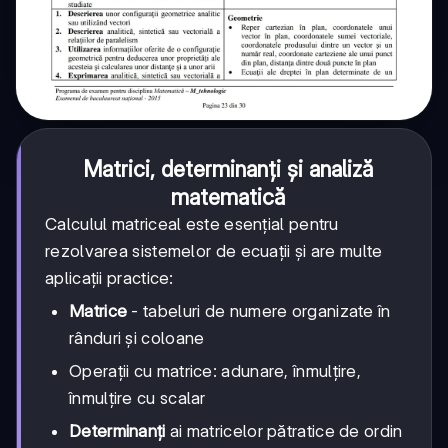
Matrici, determinanți și analiză
matematică
Calculul matriceal este esențial pentru
rezolvarea sistemelor de ecuații și are multe
aplicații practice:
Matrice
- tabeluri de numere organizate în
rânduri și coloane
Operații cu matrice: adunare, înmulțire,
înmulțire cu scalar
Determinanți
ai matricelor pătratice de ordin