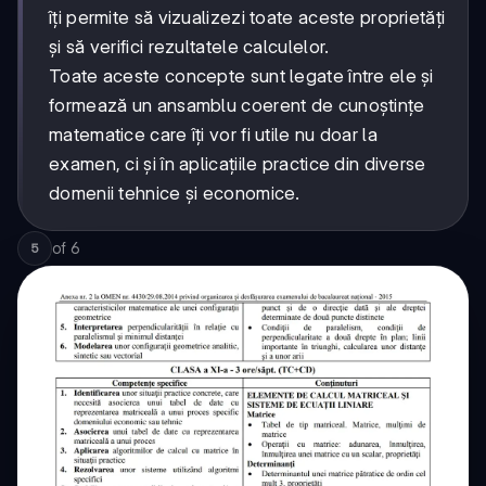
îți permite să vizualizezi toate aceste proprietăți
și să verifici rezultatele calculelor.
Toate aceste concepte sunt legate între ele și
formează un ansamblu coerent de cunoștințe
matematice care îți vor fi utile nu doar la
examen, ci și în aplicațiile practice din diverse
domenii tehnice și economice.
of
6
5