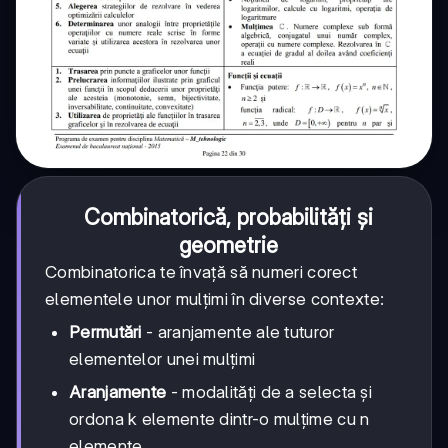
Combinatorică, probabilități și
geometrie
Combinatorica te învață să numeri corect
elementele unor mulțimi în diverse contexte:
Permutări
- aranjamente ale tuturor
elementelor unei mulțimi
Aranjamente
- modalități de a selecta și
ordona k elemente dintr-o mulțime cu n
elemente