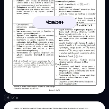
Vizualizare
of
6
6