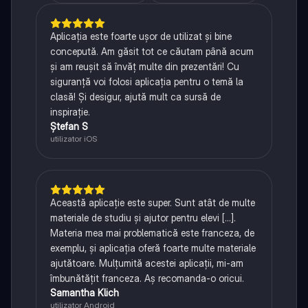
Aplicația este foarte ușor de utilizat și bine
concepută. Am găsit tot ce căutam până acum
și am reușit să învăț multe din prezentări! Cu
siguranță voi folosi aplicația pentru o temă la
clasă! Și desigur, ajută mult ca sursă de
inspirație.
Ștefan S
utilizator iOS
Această aplicație este super. Sunt atât de multe
materiale de studiu și ajutor pentru elevi [...].
Materia mea mai problematică este franceza, de
exemplu, și aplicația oferă foarte multe materiale
ajutătoare. Mulțumită acestei aplicații, mi-am
îmbunătățit franceza. Aș recomanda-o oricui.
Samantha Klich
utilizator Android