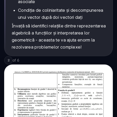
asociate
Condiția de coliniaritate și descompunerea
unui vector după doi vectori dați
Învață să identifici relațiile dintre reprezentarea
algebrică a funcțiilor și interpretarea lor
geometrică - aceasta te va ajuta enorm la
rezolvarea problemelor complexe!
of
6
2