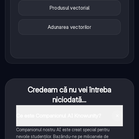
Produsul vectorial
Adunarea vectorilor
Credeam că nu vei întreba
niciodată...
Ce este Companionul AI Knowunity?
Companionul nostru AI este creat special pentru
nevoile studenților. Bazându-ne pe milioanele de