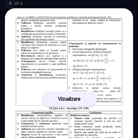
of
6
3
Vizualizare