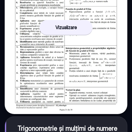
Vizualizare
Trigonometrie și mulțimi de numere