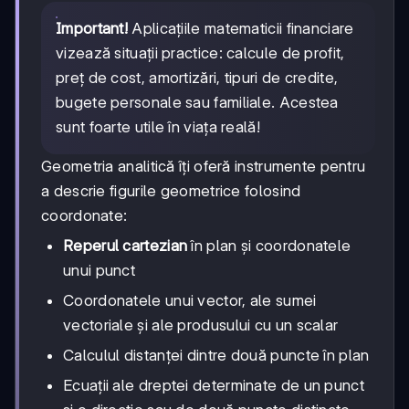
Important!
Aplicațiile matematicii financiare
vizează situații practice: calcule de profit,
preț de cost, amortizări, tipuri de credite,
bugete personale sau familiale. Acestea
sunt foarte utile în viața reală!
Geometria analitică îți oferă instrumente pentru
a descrie figurile geometrice folosind
coordonate:
Reperul cartezian
în plan și coordonatele
unui punct
Coordonatele unui vector, ale sumei
vectoriale și ale produsului cu un scalar
Calculul distanței dintre două puncte în plan
Ecuații ale dreptei determinate de un punct