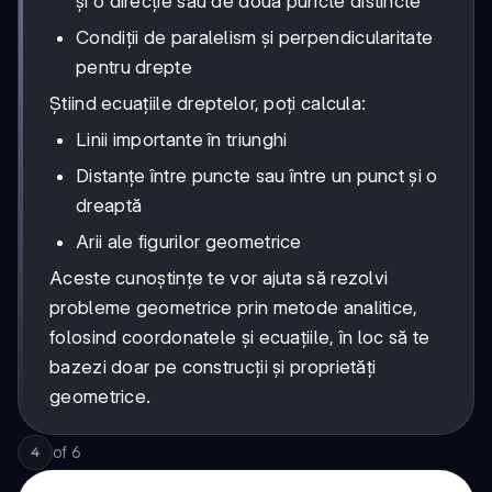
și o direcție sau de două puncte distincte
Condiții de paralelism și perpendicularitate
pentru drepte
Știind ecuațiile dreptelor, poți calcula:
Linii importante în triunghi
Distanțe între puncte sau între un punct și o
dreaptă
Arii ale figurilor geometrice
Aceste cunoștințe te vor ajuta să rezolvi
probleme geometrice prin metode analitice,
folosind coordonatele și ecuațiile, în loc să te
bazezi doar pe construcții și proprietăți
geometrice.
of
6
4