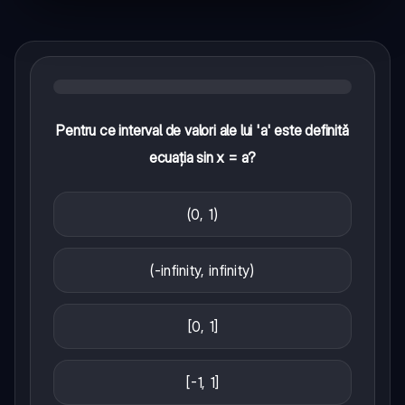
Pentru ce interval de valori ale lui 'a' este definită
ecuația sin x = a?
(0, 1)
(-infinity, infinity)
[0, 1]
[-1, 1]