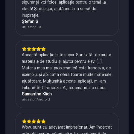
siguranță voi folosi aplicația pentru o temă la
clasă! Și desigur, ajută mult ca sursă de
inspirație.
Ștefan S
utilizator iOS
Această aplicație este super. Sunt atât de multe
materiale de studiu și ajutor pentru elevi [...].
Materia mea mai problematică este franceza, de
exemplu, și aplicația oferă foarte multe materiale
ajutătoare. Mulțumită acestei aplicații, mi-am
îmbunătățit franceza. Aș recomanda-o oricui.
Samantha Klich
utilizator Android
Wow, sunt cu adevărat impresionat. Am încercat
aplicația pentru că am văzut-o promovată de