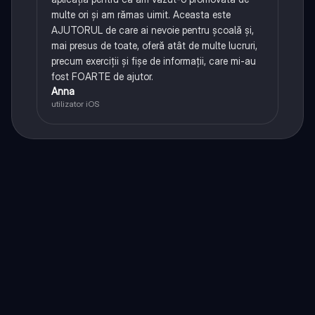
multe ori și am rămas uimit. Aceasta este
AJUTORUL de care ai nevoie pentru școală și,
mai presus de toate, oferă atât de multe lucruri,
precum exerciții și fișe de informații, care mi-au
fost FOARTE de ajutor.
Anna
utilizator iOS