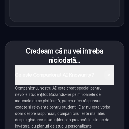
Credeam că nu vei întreba
niciodată...
Ce este Companionul AI Knowunity?
Companionul nostru AI este creat special pentru
nevoile studenților. Bazându-ne pe milioanele de
materiale de pe platformă, putem oferi răspunsuri
exacte și relevante pentru studenți. Dar nu este vorba
doar despre răspunsuri, companionul este mai ales
despre ghidarea studenților prin provocările zilnice de
învățare, cu planuri de studiu personalizate,