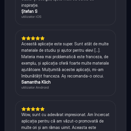
inspirație.
Ștefan S
utilizator iOS
Această aplicație este super. Sunt atât de multe
materiale de studiu și ajutor pentru elevi [...].
Materia mea mai problematică este franceza, de
exemplu, și aplicația oferă foarte multe materiale
ajutătoare. Mulțumită acestei aplicații, mi-am
îmbunătățit franceza. Aș recomanda-o oricui.
Samantha Klich
utilizator Android
Wow, sunt cu adevărat impresionat. Am încercat
aplicația pentru că am văzut-o promovată de
multe ori și am rămas uimit. Aceasta este