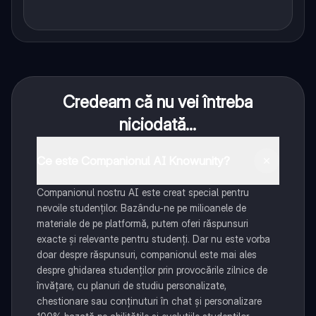
Credeam că nu vei întreba
niciodată...
Ce este Companionul AI Knowunity?
Companionul nostru AI este creat special pentru
nevoile studenților. Bazându-ne pe milioanele de
materiale de pe platformă, putem oferi răspunsuri
exacte și relevante pentru studenți. Dar nu este vorba
doar despre răspunsuri, companionul este mai ales
despre ghidarea studenților prin provocările zilnice de
învățare, cu planuri de studiu personalizate,
chestionare sau conținuturi în chat și personalizare