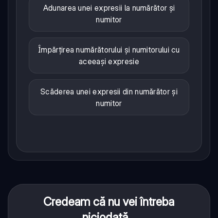
Adunarea unei expresii la numărător și
numitor
Împărțirea numărătorului și numitorului cu
aceeași expresie
Scăderea unei expresii din numărător și
numitor
Credeam că nu vei întreba
niciodată...