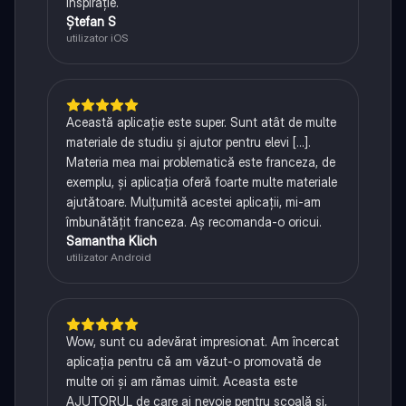
inspirație.
Ștefan S
utilizator iOS
Această aplicație este super. Sunt atât de multe
materiale de studiu și ajutor pentru elevi [...].
Materia mea mai problematică este franceza, de
exemplu, și aplicația oferă foarte multe materiale
ajutătoare. Mulțumită acestei aplicații, mi-am
îmbunătățit franceza. Aș recomanda-o oricui.
Samantha Klich
utilizator Android
Wow, sunt cu adevărat impresionat. Am încercat
aplicația pentru că am văzut-o promovată de
multe ori și am rămas uimit. Aceasta este
AJUTORUL de care ai nevoie pentru școală și,