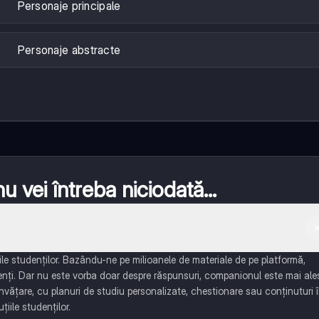
Personaje principale
Personaje abstracte
 vei întreba niciodată...
e studenților. Bazându-ne pe milioanele de materiale de pe platformă,
enți. Dar nu este vorba doar despre răspunsuri, companionul este mai ale
învățare, cu planuri de studiu personalizate, chestionare sau conținuturi 
țiile studenților.