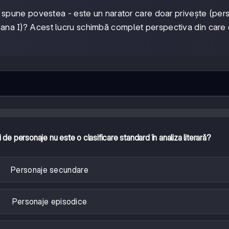
 spune povestea - este un narator care doar privește (per
rsoana I)? Acest lucru schimbă complet perspectiva din care
 de personaje nu este o clasificare standard în analiza literară?
Personaje secundare
Personaje episodice