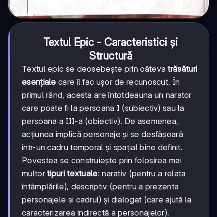
Textul Epic - Caracteristici și
Structură
Textul epic se deosebește prin câteva
trăsături
esențiale
care îl fac ușor de recunoscut. În
primul rând, acesta are întotdeauna un narator
care poate fi la persoana I (subiectiv) sau la
persoana a III-a (obiectiv). De asemenea,
acțiunea implică personaje și se desfășoară
într-un cadru temporal și spațial bine definit.
Povestea se construiește prin folosirea mai
multor
tipuri textuale
: narativ (pentru a relata
întâmplările), descriptiv (pentru a prezenta
personajele și cadrul) și dialogat (care ajută la
caracterizarea indirectă a personajelor).