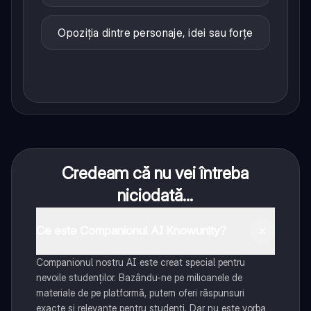
Opoziția dintre personaje, idei sau forțe
Credeam că nu vei întreba
niciodată...
Ce este Companionul AI Knowunity?
Companionul nostru AI este creat special pentru
nevoile studenților. Bazându-ne pe milioanele de
materiale de pe platformă, putem oferi răspunsuri
exacte și relevante pentru studenți. Dar nu este vorba