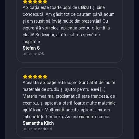
Aplicația este foarte ușor de utilizat și bine
concepută. Am găsit tot ce căutam până acum
și am reușit să învăț multe din prezentări! Cu
siguranță voi folosi aplicația pentru o temă la
clasă! Și desigur, ajută mult ca sursă de
inspirație.
Ștefan S
utilizator iOS
Această aplicație este super. Sunt atât de multe
materiale de studiu și ajutor pentru elevi [...].
Materia mea mai problematică este franceza, de
exemplu, și aplicația oferă foarte multe materiale
ajutătoare. Mulțumită acestei aplicații, mi-am
îmbunătățit franceza. Aș recomanda-o oricui.
Samantha Klich
utilizator Android