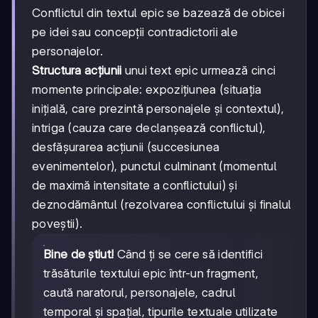
Conflictul din textul epic se bazează de obicei
pe idei sau concepții contradictorii ale
personajelor.
Structura acțiunii
unui text epic urmează cinci
momente principale: expoziţiunea (situația
inițială, care prezintă personajele și contextul),
intriga (cauza care declanșează conflictul),
desfăşurarea acţiunii (succesiunea
evenimentelor), punctul culminant (momentul
de maximă intensitate a conflictului) și
deznodământul (rezolvarea conflictului și finalul
poveștii).
Bine de știut!
Când ți se cere să identifici
trăsăturile textului epic într-un fragment,
caută naratorul, personajele, cadrul
temporal și spațial, tipurile textuale utilizate