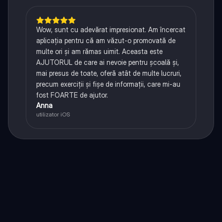
Wow, sunt cu adevărat impresionat. Am încercat
aplicația pentru că am văzut-o promovată de
multe ori și am rămas uimit. Aceasta este
AJUTORUL de care ai nevoie pentru școală și,
mai presus de toate, oferă atât de multe lucruri,
precum exerciții și fișe de informații, care mi-au
fost FOARTE de ajutor.
Anna
utilizator iOS