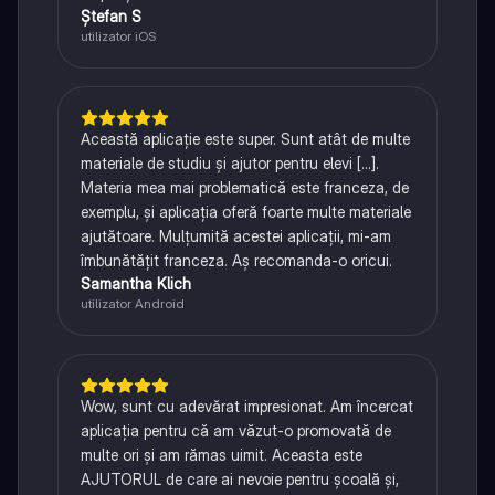
Ștefan S
utilizator iOS
Această aplicație este super. Sunt atât de multe
materiale de studiu și ajutor pentru elevi [...].
Materia mea mai problematică este franceza, de
exemplu, și aplicația oferă foarte multe materiale
ajutătoare. Mulțumită acestei aplicații, mi-am
îmbunătățit franceza. Aș recomanda-o oricui.
Samantha Klich
utilizator Android
Wow, sunt cu adevărat impresionat. Am încercat
aplicația pentru că am văzut-o promovată de
multe ori și am rămas uimit. Aceasta este
AJUTORUL de care ai nevoie pentru școală și,