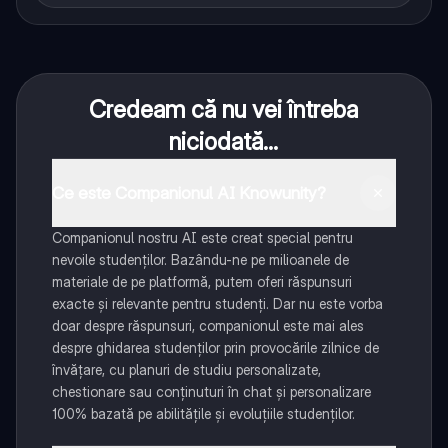
Credeam că nu vei întreba
niciodată...
Ce este Companionul AI Knowunity?
Companionul nostru AI este creat special pentru
nevoile studenților. Bazându-ne pe milioanele de
materiale de pe platformă, putem oferi răspunsuri
exacte și relevante pentru studenți. Dar nu este vorba
doar despre răspunsuri, companionul este mai ales
despre ghidarea studenților prin provocările zilnice de
învățare, cu planuri de studiu personalizate,
chestionare sau conținuturi în chat și personalizare
100% bazată pe abilitățile și evoluțiile studenților.