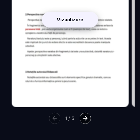
Vizualizare
1
/
3