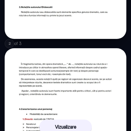
of
3
2
Vizualizare