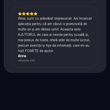
Wow, sunt cu adevărat impresionat. Am încercat
aplicația pentru că am văzut-o promovată de
multe ori și am rămas uimit. Aceasta este
AJUTORUL de care ai nevoie pentru școală și,
mai presus de toate, oferă atât de multe lucruri,
precum exerciții și fișe de informații, care mi-au
fost FOARTE de ajutor.
Anna
utilizator iOS