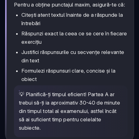
Pentru a obține punctajul maxim, asigură-te că:
Citești atent textul înainte de a răspunde la
întrebări
Răspunzi exact la ceea ce se cere în fiecare
exercițiu
Justifici răspunsurile cu secvențe relevante
din text
Formulezi răspunsuri clare, concise și la
obiect
💡 Planifică-ți timpul eficient! Partea A ar
trebui să-ți ia aproximativ 30-40 de minute
din timpul total al examenului, astfel încât
să ai suficient timp pentru celelalte
subiecte.