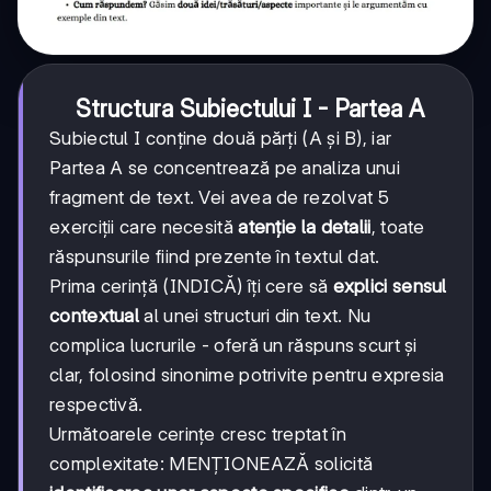
Structura Subiectului I - Partea A
Subiectul I conține două părți (A și B), iar
Partea A se concentrează pe analiza unui
fragment de text. Vei avea de rezolvat 5
exerciții care necesită
atenție la detalii
, toate
răspunsurile fiind prezente în textul dat.
Prima cerință (INDICĂ) îți cere să
explici sensul
contextual
al unei structuri din text. Nu
complica lucrurile - oferă un răspuns scurt și
clar, folosind sinonime potrivite pentru expresia
respectivă.
Următoarele cerințe cresc treptat în
complexitate: MENȚIONEAZĂ solicită