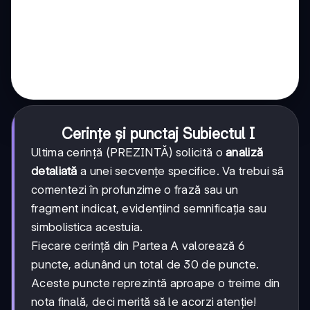
Cerințe și punctaj Subiectul I
Ultima cerință (PREZINTĂ) solicită o
analiză
detaliată
a unei secvențe specifice. Va trebui să
comentezi în profunzime o frază sau un
fragment indicat, evidențiind semnificația sau
simbolistica acestuia.
Fiecare cerință din Partea A valorează 6
puncte, adunând un total de 30 de puncte.
Aceste puncte reprezintă aproape o treime din
nota finală, deci merită să le acorzi atenție!