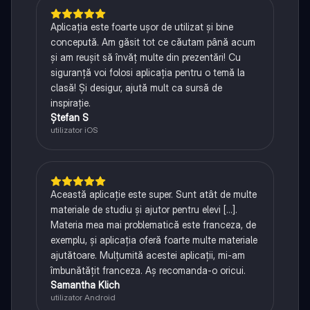
Aplicația este foarte ușor de utilizat și bine
concepută. Am găsit tot ce căutam până acum
și am reușit să învăț multe din prezentări! Cu
siguranță voi folosi aplicația pentru o temă la
clasă! Și desigur, ajută mult ca sursă de
inspirație.
Ștefan S
utilizator iOS
Această aplicație este super. Sunt atât de multe
materiale de studiu și ajutor pentru elevi [...].
Materia mea mai problematică este franceza, de
exemplu, și aplicația oferă foarte multe materiale
ajutătoare. Mulțumită acestei aplicații, mi-am
îmbunătățit franceza. Aș recomanda-o oricui.
Samantha Klich
utilizator Android