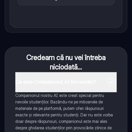
Credeam că nu vei întreba
niciodată...
Ce este Companionul AI Knowunity?
Companionul nostru AI este creat special pentru
nevoile studenților. Bazându-ne pe milioanele de
materiale de pe platformă, putem oferi răspunsuri
exacte și relevante pentru studenți. Dar nu este vorba
doar despre răspunsuri, companionul este mai ales
despre ghidarea studenților prin provocările zilnice de