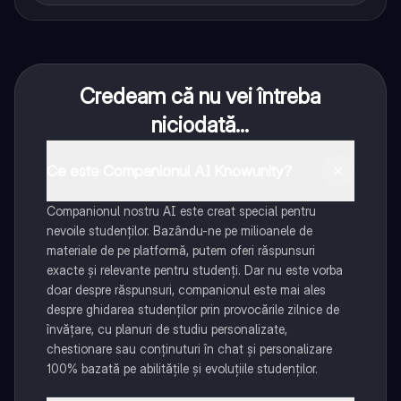
Credeam că nu vei întreba
niciodată...
Ce este Companionul AI Knowunity?
Companionul nostru AI este creat special pentru
nevoile studenților. Bazându-ne pe milioanele de
materiale de pe platformă, putem oferi răspunsuri
exacte și relevante pentru studenți. Dar nu este vorba
doar despre răspunsuri, companionul este mai ales
despre ghidarea studenților prin provocările zilnice de
învățare, cu planuri de studiu personalizate,
chestionare sau conținuturi în chat și personalizare
100% bazată pe abilitățile și evoluțiile studenților.