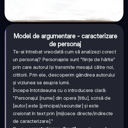
Model de argumentare - caracterizare
de personaj
Te-ai întrebat vreodată cum să analizezi corect
un personaj? Personajele sunt "ființe de hârtie"
prin care autorul își transmite mesajul către noi,
cititorii. Prin ele, descoperim gândirea autorului
și viziunea sa asupra lumii.
Începe întotdeauna cu o introducere clară:
"Personajul [nume] din opera [titlu], scrisă de
[autor] este [principal/secundar] și este
creionat în text prin [mijloace directe/indirecte
de caracterizare]."