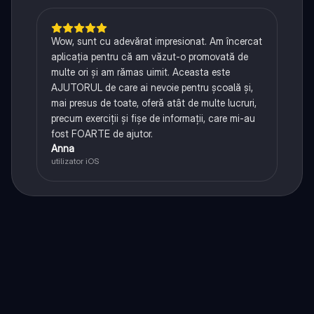
Wow, sunt cu adevărat impresionat. Am încercat
aplicația pentru că am văzut-o promovată de
multe ori și am rămas uimit. Aceasta este
AJUTORUL de care ai nevoie pentru școală și,
mai presus de toate, oferă atât de multe lucruri,
precum exerciții și fișe de informații, care mi-au
fost FOARTE de ajutor.
Anna
utilizator iOS