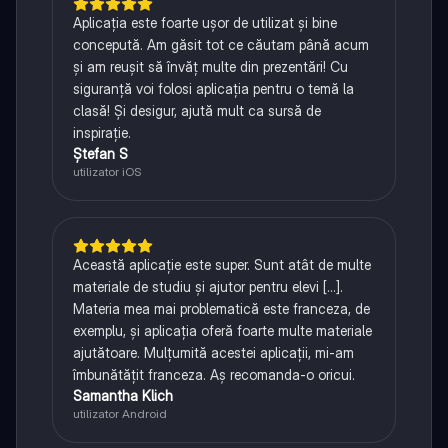
Aplicația este foarte ușor de utilizat și bine
concepută. Am găsit tot ce căutam până acum
și am reușit să învăț multe din prezentări! Cu
siguranță voi folosi aplicația pentru o temă la
clasă! Și desigur, ajută mult ca sursă de
inspirație.
Ștefan S
utilizator iOS
Această aplicație este super. Sunt atât de multe
materiale de studiu și ajutor pentru elevi [...].
Materia mea mai problematică este franceza, de
exemplu, și aplicația oferă foarte multe materiale
ajutătoare. Mulțumită acestei aplicații, mi-am
îmbunătățit franceza. Aș recomanda-o oricui.
Samantha Klich
utilizator Android