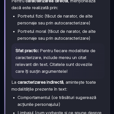
Pentru
caracterizarea directă
, menționează
dacă este realizată prin:
Portretul fizic (făcut de narator, de alte
personaje sau prin autocaracterizare)
Portretul moral (făcut de narator, de alte
personaje sau prin autocaracterizare)
Sfat practic:
Pentru fiecare modalitate de
caracterizare, include mereu un citat
relevant din text. Citatele sunt dovezile
care îți susțin argumentele!
La
caracterizarea indirectă
, amintește toate
modalitățile prezente în text:
Comportamentul (ce trăsături sugerează
acțiunile personajului)
Limbajul (cum vorbește și ce spune despre