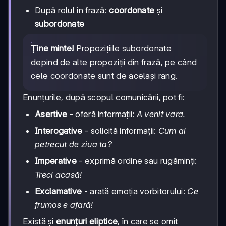
După rolul în frază:
coordonate
și
subordonate
Ține minte!
Propozițiile subordonate
depind de alte propoziții din frază, pe când
cele coordonate sunt de același rang.
Enunțurile, după scopul comunicării, pot fi:
Asertive
- oferă informații:
A venit vara.
Interogative
- solicită informații:
Cum ai
petrecut de ziua ta?
Imperative
- exprimă ordine sau rugăminți:
Treci acasă!
Exclamative
- arată emoția vorbitorului:
Ce
frumos e afară!
Există și
enunțuri eliptice
, în care se omit