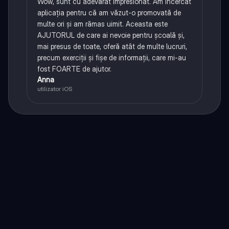
Wow, sunt cu adevărat impresionat. Am încercat
aplicația pentru că am văzut-o promovată de
multe ori și am rămas uimit. Aceasta este
AJUTORUL de care ai nevoie pentru școală și,
mai presus de toate, oferă atât de multe lucruri,
precum exerciții și fișe de informații, care mi-au
fost FOARTE de ajutor.
Anna
utilizator iOS