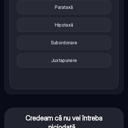
Parataxă
Hipotaxă
Subordonare
Juxtapunere
Credeam că nu vei întreba
niciodată...