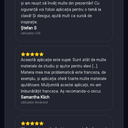
și am reușit să învăț multe din prezentări! Cu
siguranță voi folosi aplicația pentru o temă la
clasă! Și desigur, ajută mult ca sursă de
inspirație.
Ștefan S
utilizator iOS
Această aplicație este super. Sunt atât de multe
materiale de studiu și ajutor pentru elevi [...].
Materia mea mai problematică este franceza, de
exemplu, și aplicația oferă foarte multe materiale
ajutătoare. Mulțumită acestei aplicații, mi-am
îmbunătățit franceza. Aș recomanda-o oricui.
Samantha Klich
utilizator Android