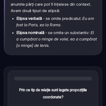
anumite părți care pot fi înțelese din context.
Avem două tipuri de elipsă:
Elipsa verbală
- se omite predicatul:
Eu am
fost la Paris, ea la Roma.
Elipsa nominală
- se omite un substantiv:
El
a cumpărat o minge de volei, ea a cumpărat
[o minge] de tenis.
Prin ce tip de relație sunt legate propozițiile
coordonate?