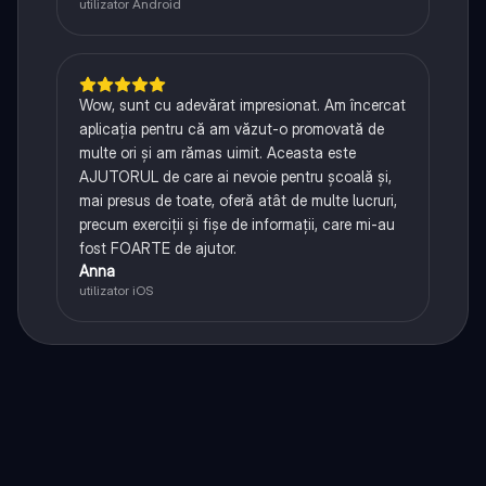
utilizator Android
Wow, sunt cu adevărat impresionat. Am încercat
aplicația pentru că am văzut-o promovată de
multe ori și am rămas uimit. Aceasta este
AJUTORUL de care ai nevoie pentru școală și,
mai presus de toate, oferă atât de multe lucruri,
precum exerciții și fișe de informații, care mi-au
fost FOARTE de ajutor.
Anna
utilizator iOS