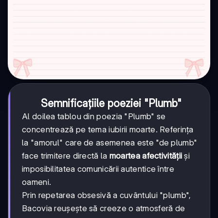
Semnificațiile poeziei "Plumb"
Al doilea tablou din poezia "Plumb" se
concentrează pe tema iubirii moarte. Referința
la "amorul" care de asemenea este "de plumb"
face trimitere directă la
moartea afectivității
și
imposibilitatea comunicării autentice între
oameni.
Prin repetarea obsesivă a cuvântului "plumb",
Bacovia reușește să creeze o atmosferă de