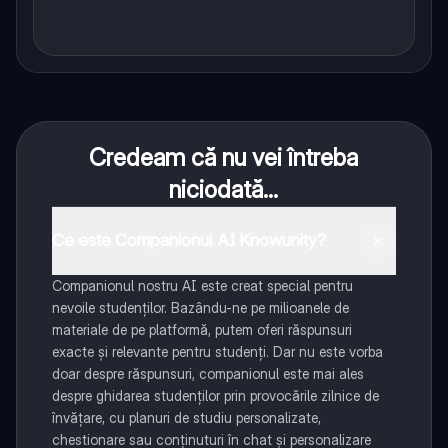
Credeam că nu vei întreba
niciodată...
Ce este Companionul AI Knowunity?
Companionul nostru AI este creat special pentru
nevoile studenților. Bazându-ne pe milioanele de
materiale de pe platformă, putem oferi răspunsuri
exacte și relevante pentru studenți. Dar nu este vorba
doar despre răspunsuri, companionul este mai ales
despre ghidarea studenților prin provocările zilnice de
învățare, cu planuri de studiu personalizate,
chestionare sau conținuturi în chat și personalizare