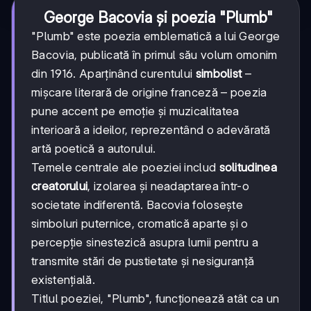
George Bacovia și poezia "Plumb"
"Plumb" este poezia emblematică a lui George
Bacovia, publicată în primul său volum omonim
din 1916. Aparținând curentului
simbolist
–
mișcare literară de origine franceză – poezia
pune accent pe emoție și muzicalitatea
interioară a ideilor, reprezentând o adevărată
artă poetică a autorului.
Temele centrale ale poeziei includ
solitudinea
creatorului
, izolarea și neadaptarea într-o
societate indiferentă. Bacovia folosește
simboluri puternice, cromatică aparte și o
percepție sinestezică asupra lumii pentru a
transmite stări de pustietate și nesiguranță
existențială.
Titlul poeziei, "Plumb", funcționează atât ca un