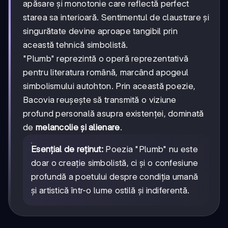
apăsare și monotonie care reflectă perfect
starea sa interioară. Sentimentul de claustrare și
singurătate devine aproape tangibil prin
această tehnică simbolistă.
"Plumb" reprezintă o operă reprezentativă
pentru literatura română, marcând apogeul
simbolismului autohton. Prin această poezie,
Bacovia reușește să transmită o viziune
profund personală asupra existenței, dominată
de
melancolie și alienare
.
Esențial de reținut:
Poezia "Plumb" nu este
doar o creație simbolistă, ci și o confesiune
profundă a poetului despre condiția umană
și artistică într-o lume ostilă și indiferentă.