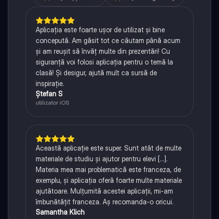
Aplicația este foarte ușor de utilizat și bine
concepută. Am găsit tot ce căutam până acum
și am reușit să învăț multe din prezentări! Cu
siguranță voi folosi aplicația pentru o temă la
clasă! Și desigur, ajută mult ca sursă de
inspirație.
Ștefan S
utilizator iOS
Această aplicație este super. Sunt atât de multe
materiale de studiu și ajutor pentru elevi [...].
Materia mea mai problematică este franceza, de
exemplu, și aplicația oferă foarte multe materiale
ajutătoare. Mulțumită acestei aplicații, mi-am
îmbunătățit franceza. Aș recomanda-o oricui.
Samantha Klich