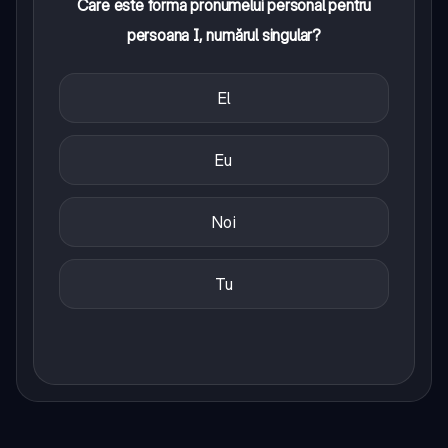
Care este forma pronumelui personal pentru
persoana I, numărul singular?
El
Eu
Noi
Tu