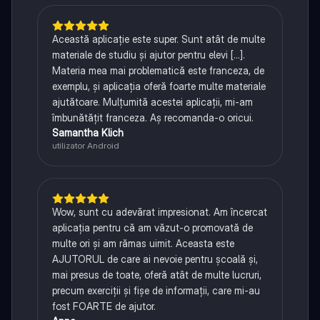
Această aplicație este super. Sunt atât de multe
materiale de studiu și ajutor pentru elevi [...].
Materia mea mai problematică este franceza, de
exemplu, și aplicația oferă foarte multe materiale
ajutătoare. Mulțumită acestei aplicații, mi-am
îmbunătățit franceza. Aș recomanda-o oricui.
Samantha Klich
utilizator Android
Wow, sunt cu adevărat impresionat. Am încercat
aplicația pentru că am văzut-o promovată de
multe ori și am rămas uimit. Aceasta este
AJUTORUL de care ai nevoie pentru școală și,
mai presus de toate, oferă atât de multe lucruri,
precum exerciții și fișe de informații, care mi-au
fost FOARTE de ajutor.