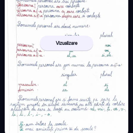
Vizualizare