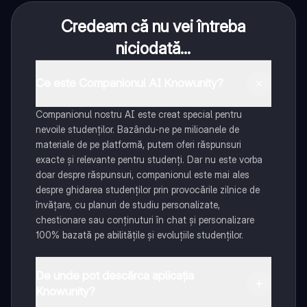
Credeam că nu vei întreba
niciodată...
Ce este Companionul AI Knowunity?
Companionul nostru AI este creat special pentru
nevoile studenților. Bazându-ne pe milioanele de
materiale de pe platformă, putem oferi răspunsuri
exacte și relevante pentru studenți. Dar nu este vorba
doar despre răspunsuri, companionul este mai ales
despre ghidarea studenților prin provocările zilnice de
învățare, cu planuri de studiu personalizate,
chestionare sau conținuturi în chat și personalizare
100% bazată pe abilitățile și evoluțiile studenților.
De unde pot descărca aplicația
Knowunity?