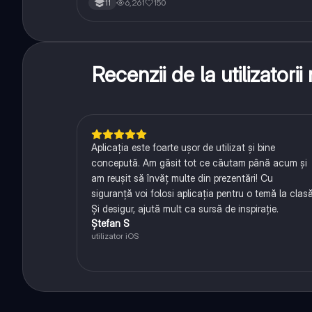
6,261
150
11
Recenzii de la utilizator
Aplicația este foarte ușor de utilizat și bine
concepută. Am găsit tot ce căutam până acum și
am reușit să învăț multe din prezentări! Cu
siguranță voi folosi aplicația pentru o temă la clasă
Și desigur, ajută mult ca sursă de inspirație.
Ștefan S
utilizator iOS