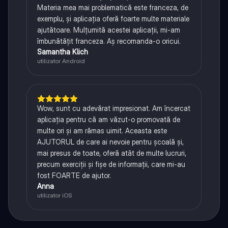
Materia mea mai problematică este franceza, de
exemplu, și aplicația oferă foarte multe materiale
ajutătoare. Mulțumită acestei aplicații, mi-am
îmbunătățit franceza. Aș recomanda-o oricui.
Samantha Klich
utilizator Android
Wow, sunt cu adevărat impresionat. Am încercat
aplicația pentru că am văzut-o promovată de
multe ori și am rămas uimit. Aceasta este
AJUTORUL de care ai nevoie pentru școală și,
mai presus de toate, oferă atât de multe lucruri,
precum exerciții și fișe de informații, care mi-au
fost FOARTE de ajutor.
Anna
utilizator iOS