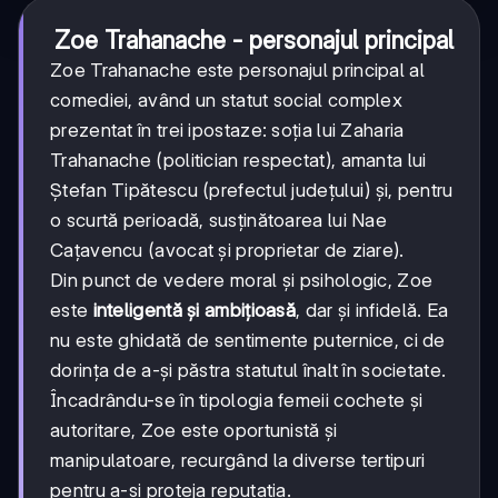
Zoe Trahanache - personajul principal
Zoe Trahanache este personajul principal al
comediei, având un statut social complex
prezentat în trei ipostaze: soția lui Zaharia
Trahanache (politician respectat), amanta lui
Ștefan Tipătescu (prefectul județului) și, pentru
o scurtă perioadă, susținătoarea lui Nae
Cațavencu (avocat și proprietar de ziare).
Din punct de vedere moral și psihologic, Zoe
este
inteligentă și ambițioasă
, dar și infidelă. Ea
nu este ghidată de sentimente puternice, ci de
dorința de a-și păstra statutul înalt în societate.
Încadrându-se în tipologia femeii cochete și
autoritare, Zoe este oportunistă și
manipulatoare, recurgând la diverse tertipuri
pentru a-și proteja reputația.