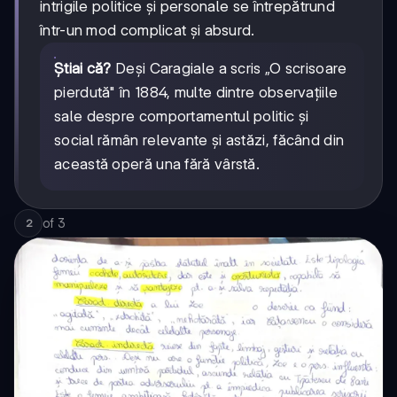
intrigile politice și personale se întrepătrund
într-un mod complicat și absurd.
Știai că?
Deși Caragiale a scris „O scrisoare
pierdută" în 1884, multe dintre observațiile
sale despre comportamentul politic și
social rămân relevante și astăzi, făcând din
această operă una fără vârstă.
of
3
2