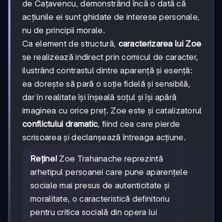
de Cațavencu, demonstrând încă o dată că
acțiunile ei sunt ghidate de interese personale,
nu de principii morale.
Ca element de structură,
caracterizarea lui Zoe
se realizează indirect prin comicul de caracter,
ilustrând contrastul dintre aparență și esență:
ea dorește să pară o soție fidelă și sensibilă,
dar în realitate își înșeală soțul și își apără
imaginea cu orice preț. Zoe este și catalizatorul
conflictului dramatic
, fiind cea care pierde
scrisoarea și declanșează întreaga acțiune.
Reține!
Zoe Trahanache reprezintă
arhetipul persoanei care pune aparențele
sociale mai presus de autenticitate și
moralitate, o caracteristică definitoriu
pentru critica socială din opera lui