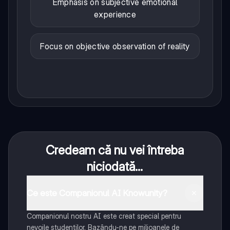
Emphasis on subjective emotional
experience
Focus on objective observation of reality
Credeam că nu vei întreba
niciodată...
Ce este Companionul AI Knowunity?
Companionul nostru AI este creat special pentru
nevoile studenților. Bazându-ne pe milioanele de