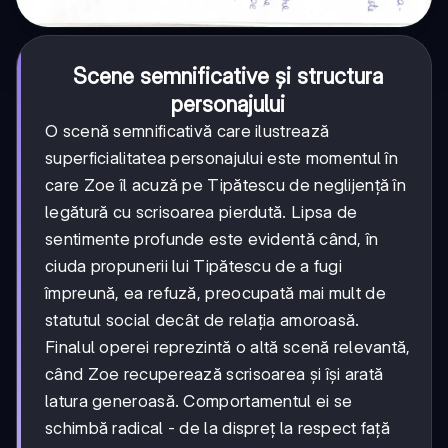
Scene semnificative și structura
personajului
O scenă semnificativă care ilustrează
superficialitatea personajului este momentul în
care Zoe îl acuză pe Tipătescu de neglijență în
legătură cu scrisoarea pierdută. Lipsa de
sentimente profunde este evidentă când, în
ciuda propunerii lui Tipătescu de a fugi
împreună, ea refuză, preocupată mai mult de
statutul social decât de relația amoroasă.
Finalul operei reprezintă o altă scenă relevantă,
când Zoe recuperează scrisoarea și își arată
latura generoasă. Comportamentul ei se
schimbă radical - de la dispreț la respect față