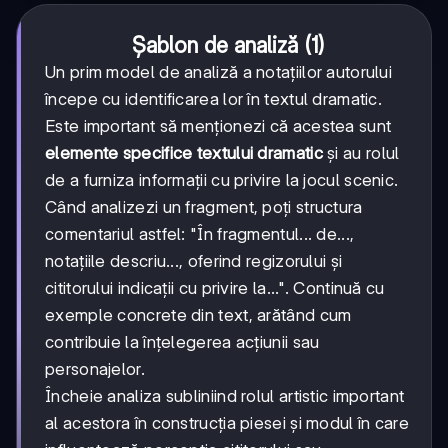
Șablon de analiză (1)
Un prim model de analiză a notațiilor autorului
începe cu identificarea lor în textul dramatic.
Este important să menționezi că acestea sunt
elemente specifice textului dramatic
și au rolul
de a furniza informații cu privire la jocul scenic.
Când analizezi un fragment, poți structura
comentariul astfel: "În fragmentul... de...,
notațiile descriu..., oferind regizorului și
cititorului indicații cu privire la...". Continuă cu
exemple concrete din text, arătând cum
contribuie la înțelegerea acțiunii sau
personajelor.
Încheie analiza subliniind rolul artistic important
al acestora în construcția piesei și modul în care