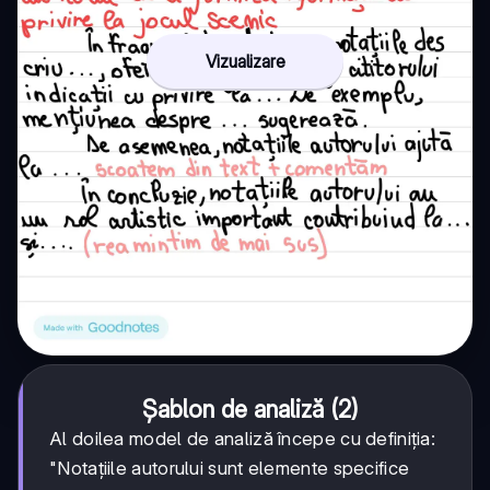
Vizualizare
Șablon de analiză (2)
Al doilea model de analiză începe cu definiția:
"Notațiile autorului sunt elemente specifice