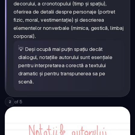
decorului, a cronotopului (timp și spațiu),
oferirea de detalii despre personaje (portret
fizic, moral, vestimentație) și descrierea
elementelor nonverbale (mimica, gestică, limbaj
corporal).
💡 Deși ocupă mai puțin spațiu decât
dialogul, notațiile autorului sunt esențiale
pentru interpretarea corectă a textului
dramatic și pentru transpunerea sa pe
scenă.
of
5
2