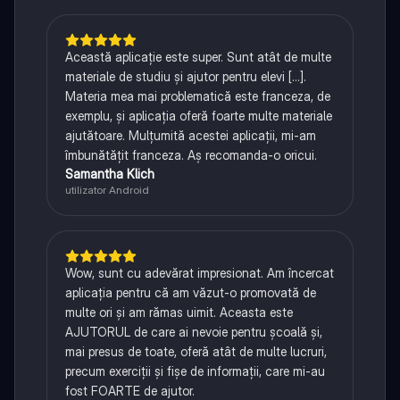
Această aplicație este super. Sunt atât de multe
materiale de studiu și ajutor pentru elevi [...].
Materia mea mai problematică este franceza, de
exemplu, și aplicația oferă foarte multe materiale
ajutătoare. Mulțumită acestei aplicații, mi-am
îmbunătățit franceza. Aș recomanda-o oricui.
Samantha Klich
utilizator Android
Wow, sunt cu adevărat impresionat. Am încercat
aplicația pentru că am văzut-o promovată de
multe ori și am rămas uimit. Aceasta este
AJUTORUL de care ai nevoie pentru școală și,
mai presus de toate, oferă atât de multe lucruri,
precum exerciții și fișe de informații, care mi-au
fost FOARTE de ajutor.