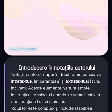
Introducere în notațiile autorului
Notațiile autorului apar în două forme principale:
intratextual
(în paranteze) și
extratextual
(scris
înclinat). Aceste elemente nu sunt simple
instrucțiuni tehnice, ci contribuie semnificativ la
construcția artistică a piesei.
Rolul lor este complex și include stabilirea