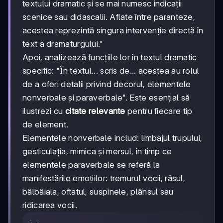
textului dramatic și se mai numesc indicații
scenice sau didascalii. Aflate între paranteze,
acestea reprezintă singura intervenție directă în
text a dramaturgului."
Apoi, analizează funcțiile lor în textul dramatic
specific: "În textul... scris de... acestea au rolul
de a oferi detalii privind decorul, elementele
nonverbale și paraverbale". Este esențial să
ilustrezi cu
citate relevante
pentru fiecare tip
de element.
Elementele nonverbale includ: limbajul trupului,
gesticulația, mimica și mersul, în timp ce
elementele paraverbale se referă la
manifestările emoțiilor: tremurul vocii, râsul,
bâlbâiala, oftatul, suspinele, plânsul sau
ridicarea vocii.