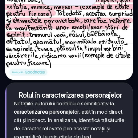
Rolul în caracterizarea personajelor
Notațiile autorului contribuie semnificativ la
caracterizarea personajelor
, atât în mod direct,
cât și indirect. În analiza ta, identifică trăsăturile
de caracter relevate prin aceste notații și
exemplifică-le prin citate din text.