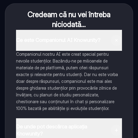
Credeam că nu vei întreba
niciodată...
Ce este Companionul AI Knowunity?
Companionul nostru AI este creat special pentru
nevoile studenților. Bazându-ne pe milioanele de
materiale de pe platformă, putem oferi răspunsuri
exacte și relevante pentru studenți. Dar nu este vorba
doar despre răspunsuri, companionul este mai ales
despre ghidarea studenților prin provocările zilnice de
învățare, cu planuri de studiu personalizate,
chestionare sau conținuturi în chat și personalizare
100% bazată pe abilitățile și evoluțiile studenților.
De unde pot descărca aplicația
Knowunity?