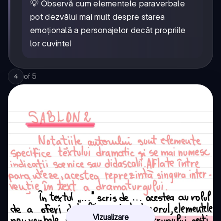
💡 Observă cum elementele paraverbale
pot dezvălui mai mult despre starea
emoțională a personajelor decât propriile
lor cuvinte!
of
5
4
Vizualizare