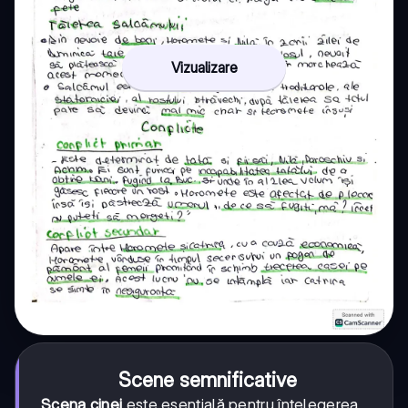
Vizualizare
Scene semnificative
Scena cinei
este esențială pentru înțelegerea