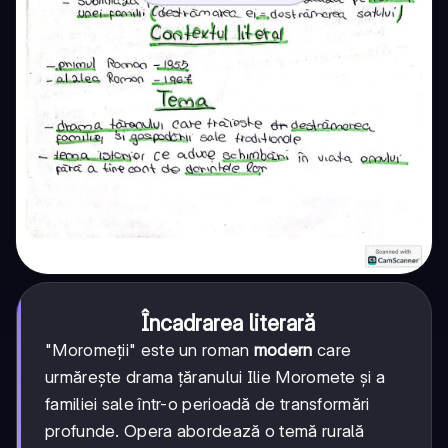
Încadrarea literară
"Moromeții" este un roman
modern
care
urmărește drama țăranului Ilie Moromete și a
familiei sale într-o perioadă de transformări
profunde. Opera abordează o temă rurală