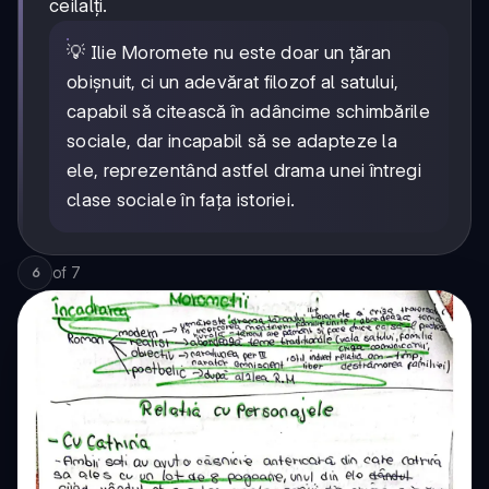
ceilalți.
💡 Ilie Moromete nu este doar un țăran
obișnuit, ci un adevărat filozof al satului,
capabil să citească în adâncime schimbările
sociale, dar incapabil să se adapteze la
ele, reprezentând astfel drama unei întregi
clase sociale în fața istoriei.
of
7
6