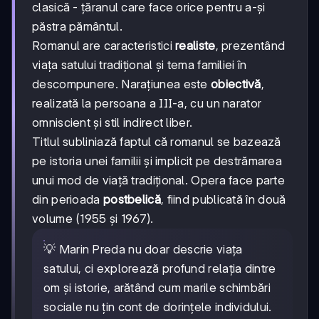
clasică - țăranul care face orice pentru a-și
păstra pământul.
Romanul are caracteristici
realiste
, prezentând
viața satului tradițional și tema familiei în
descompunere. Narațiunea este
obiectivă
,
realizată la persoana a III-a, cu un narator
omniscient și stil indirect liber.
Titlul subliniază faptul că romanul se bazează
pe istoria unei familii și implicit pe destrămarea
unui mod de viață tradițional. Opera face parte
din perioada
postbelică
, fiind publicată în două
volume (1955 și 1967).
💡 Marin Preda nu doar descrie viața
satului, ci explorează profund relația dintre
om și istorie, arătând cum marile schimbări
sociale nu țin cont de dorințele individului.