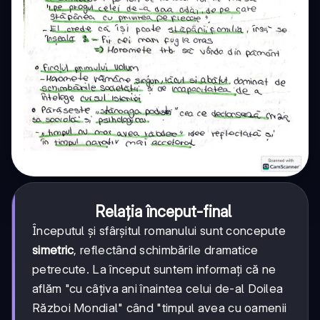
Relația început-final
Începutul și sfârșitul romanului sunt concepute
simetric
, reflectând schimbările dramatice
petrecute. La început suntem informați că ne
aflăm "cu câțiva ani înaintea celui de-al Doilea
Război Mondial" când "timpul avea cu oamenii