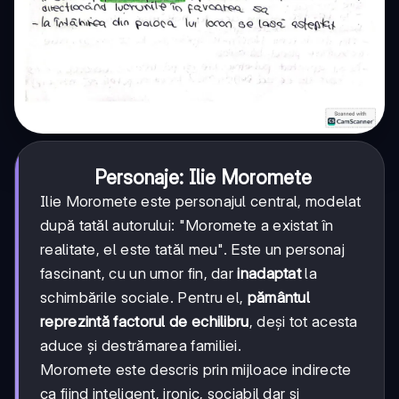
Personaje: Ilie Moromete
Ilie Moromete este personajul central, modelat
după tatăl autorului: "Moromete a existat în
realitate, el este tatăl meu". Este un personaj
fascinant, cu un umor fin, dar
inadaptat
la
schimbările sociale. Pentru el,
pământul
reprezintă factorul de echilibru
, deși tot acesta
aduce și destrămarea familiei.
Moromete este descris prin mijloace indirecte
ca fiind inteligent, ironic, sociabil dar și