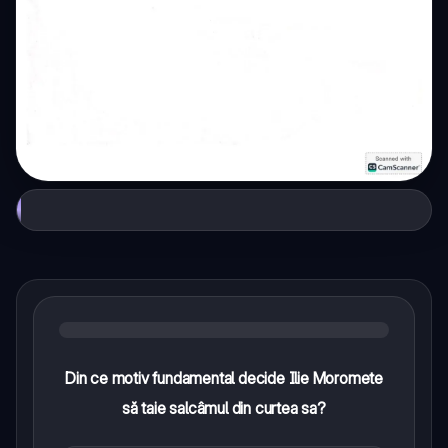
Din ce motiv fundamental decide Ilie Moromete
să taie salcâmul din curtea sa?