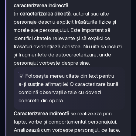
caracterizarea indirectă
.
În
caracterizarea directă
, autorul sau alte
personaje descriu explicit trăsăturile fizice și
morale ale personajului. Este important să
identifici citatele relevante și să explici ce
trăsături evidențiază acestea. Nu uita să incluzi
și fragmentele de autocaracterizare, unde
personajul vorbește despre sine.
💡 Folosește mereu citate din text pentru
a-ți susține afirmațiile! O caracterizare bună
combină observațiile tale cu dovezi
concrete din operă.
Caracterizarea indirectă
se realizează prin
fapte, vorbe și comportamentul personajului.
Analizează cum vorbește personajul, ce face,