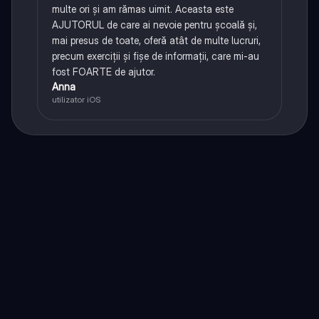
multe ori și am rămas uimit. Aceasta este
AJUTORUL de care ai nevoie pentru școală și,
mai presus de toate, oferă atât de multe lucruri,
precum exerciții și fișe de informații, care mi-au
fost FOARTE de ajutor.
Anna
utilizator iOS