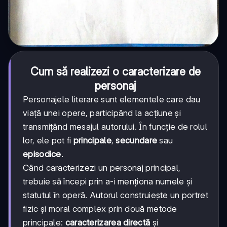
Cum să realizezi o caracterizare de
personaj
Personajele literare sunt elementele care dau
viață unei opere, participând la acțiune și
transmițând mesajul autorului. În funcție de rolul
lor, ele pot fi
principale
,
secundare
sau
episodice
.
Când caracterizezi un personaj principal,
trebuie să începi prin a-i menționa numele și
statutul în operă. Autorul construiește un portret
fizic și moral complex prin două metode
principale:
caracterizarea directă
și