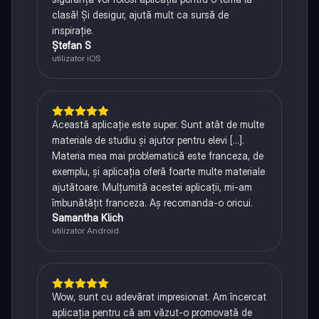
clasă! Și desigur, ajută mult ca sursă de
inspirație.
Ștefan S
utilizator iOS
Această aplicație este super. Sunt atât de multe
materiale de studiu și ajutor pentru elevi [...].
Materia mea mai problematică este franceza, de
exemplu, și aplicația oferă foarte multe materiale
ajutătoare. Mulțumită acestei aplicații, mi-am
îmbunătățit franceza. Aș recomanda-o oricui.
Samantha Klich
utilizator Android
Wow, sunt cu adevărat impresionat. Am încercat
aplicația pentru că am văzut-o promovată de