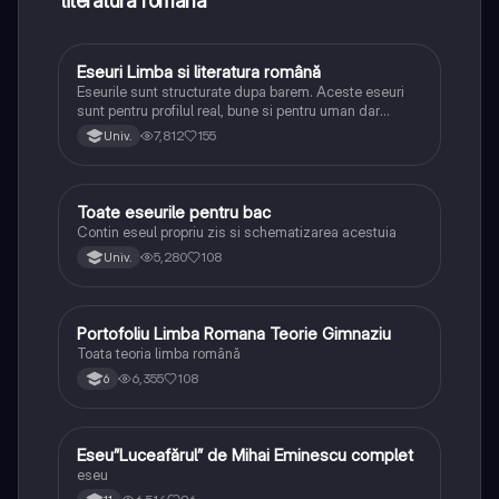
literatura română
Eseuri Limba si literatura română
Limba și literatura română
Eseurile sunt structurate dupa barem. Aceste eseuri
sunt pentru profilul real, bune si pentru uman dar
lipsesc relatiile dintre personaje si caracrerizarile.
7,812
155
Univ.
Toate eseurile pentru bac
Limba și literatura română
Contin eseul propriu zis si schematizarea acestuia
5,280
108
Univ.
Portofoliu Limba Romana Teorie Gimnaziu
Limba și literatura română
Toata teoria limba română
6,355
108
6
Eseu”Luceafărul” de Mihai Eminescu complet
Limba și literatura română
eseu