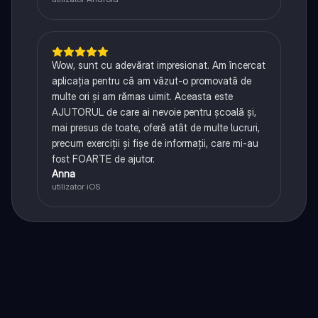
Wow, sunt cu adevărat impresionat. Am încercat
aplicația pentru că am văzut-o promovată de
multe ori și am rămas uimit. Aceasta este
AJUTORUL de care ai nevoie pentru școală și,
mai presus de toate, oferă atât de multe lucruri,
precum exerciții și fișe de informații, care mi-au
fost FOARTE de ajutor.
Anna
utilizator iOS