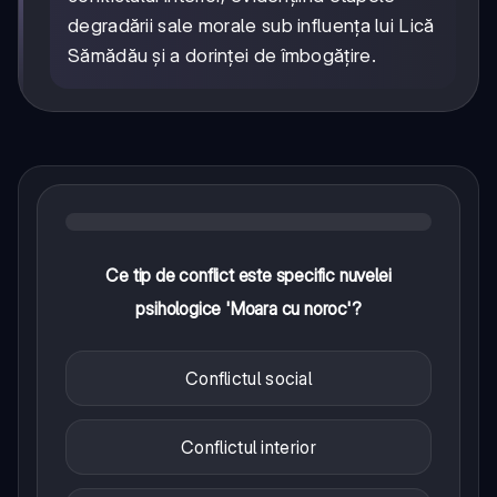
degradării sale morale sub influența lui Lică
Sămădău și a dorinței de îmbogățire.
Ce tip de conflict este specific nuvelei
psihologice 'Moara cu noroc'?
Conflictul social
Conflictul interior