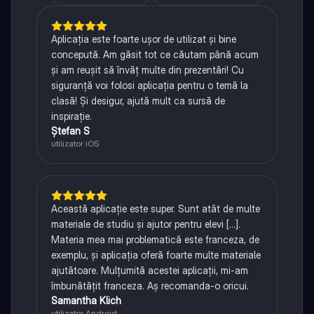
Aplicația este foarte ușor de utilizat și bine
concepută. Am găsit tot ce căutam până acum
și am reușit să învăț multe din prezentări! Cu
siguranță voi folosi aplicația pentru o temă la
clasă! Și desigur, ajută mult ca sursă de
inspirație.
Ștefan S
utilizator iOS
Această aplicație este super. Sunt atât de multe
materiale de studiu și ajutor pentru elevi [...].
Materia mea mai problematică este franceza, de
exemplu, și aplicația oferă foarte multe materiale
ajutătoare. Mulțumită acestei aplicații, mi-am
îmbunătățit franceza. Aș recomanda-o oricui.
Samantha Klich
utilizator Android