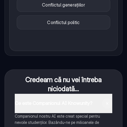
Conflictul generațiilor
Conflictul politic
Credeam că nu vei întreba
niciodată...
Ce este Companionul AI Knowunity?
Companionul nostru AI este creat special pentru
nevoile studenților. Bazându-ne pe milioanele de